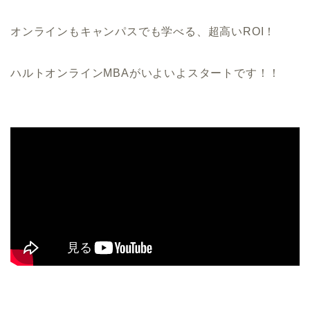
オンラインもキャンパスでも学べる、超高いROI！
ハルトオンラインMBAがいよいよスタートです！！