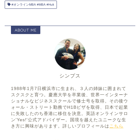
#オンラインMBA #MBA #Hult
ABOUT ME
シンプス
1988年1月7日横浜市に生まれ、３人の姉妹に囲まれて
スクスクと育つ。慶應大学を卒業後、世界一インターナ
ショナルなビジネススクールで修士号を取得。その後ウ
ォール・ストリート勤務でH1Bビザを取得、日本で起業
に失敗したのち香港に移住を決意。英語オンラインサロ
ン'Yes!'公式アドバイザー。国境を越えたユニークな生
き方に興味があります。詳しいプロフィールは
こちら