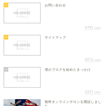
2
お問い合わせ
4743
view
3
サイトマップ
3072
view
4
僕がブログを始めたきっかけ
2921
view
5
無料オンラインサロンを開設しまし