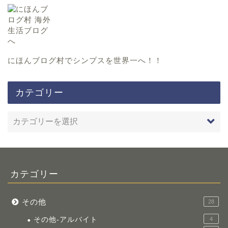
にほんブログ村
でシンプスを世界一へ！！
カテゴリー
カテゴリー
その他
28
その他-アルバイト
4