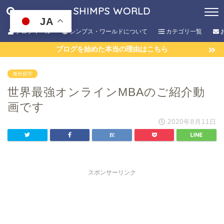
SHIMPS WORLD
JA
プロフィール
シンプス・ワールドについて
カテゴリ一覧
ブログを始めた本当の理由はこちら
海外留学
世界最強オンラインMBAのご紹介動
画です
2020年8月11日
スポンサーリンク