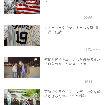
た
2266
view
6
ニューヨークでヤンキースを5回観
に行った話
1970
view
7
何度も挫折を繰り返した僕が考えた
『自分の在りたい姿』とは
1814
view
8
英語でクラウドファンディングを成
功させるための５つの秘訣