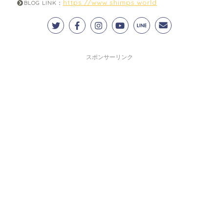
https://www.shimps.world
BLOG LINK：
スポンサーリンク