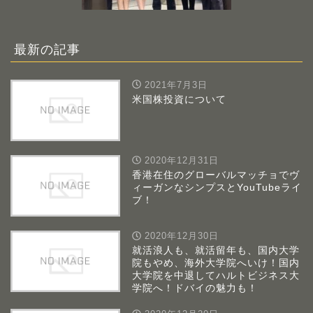
最新の記事
2021年7月3日
米国株投資について
2020年12月31日
香港在住のグローバルマッチョでヴ
ィーガンなシンプスとYouTubeライ
ブ！
2020年12月30日
就活浪人も、就活留年も、国内大学
院もやめ、海外大学院へいけ！国内
大学院を中退してハルトビジネス大
学院へ！ドバイの魅力も！