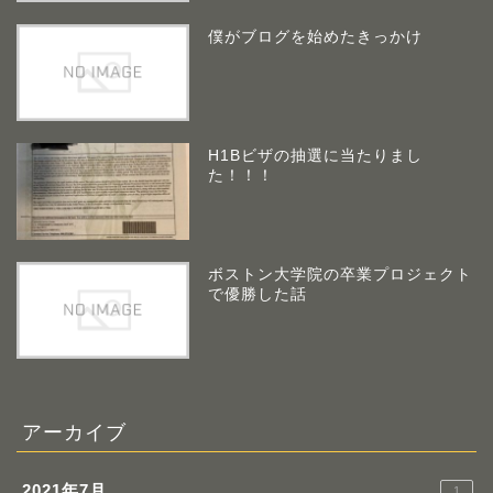
僕がブログを始めたきっかけ
H1Bビザの抽選に当たりまし
た！！！
ボストン大学院の卒業プロジェクト
で優勝した話
アーカイブ
2021年7月
1