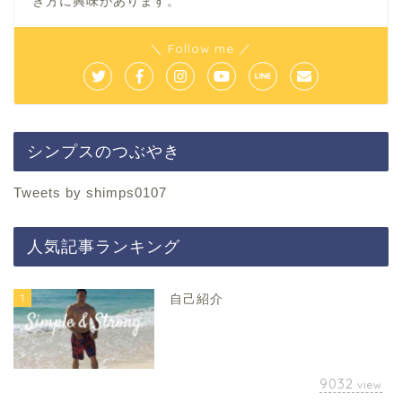
き方に興味があります。
＼ Follow me ／
シンプスのつぶやき
Tweets by shimps0107
人気記事ランキング
1
自己紹介
9032
view