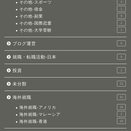
その他-スポーツ
4
その他-借金
1
その他-副業
9
その他-国際恋愛
2
その他-大学受験
1
ブログ運営
5
就職・転職活動-日本
9
投資
1
未分類
23
海外就職
41
海外就職-アメリカ
18
海外就職-マレーシア
2
海外就職-香港
19