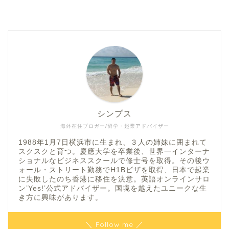
シンプス
海外在住ブロガー/留学・起業アドバイザー
1988年1月7日横浜市に生まれ、３人の姉妹に囲まれて
スクスクと育つ。慶應大学を卒業後、世界一インターナ
ショナルなビジネススクールで修士号を取得。その後ウ
ォール・ストリート勤務でH1Bビザを取得、日本で起業
に失敗したのち香港に移住を決意。英語オンラインサロ
ン’Yes!’公式アドバイザー。国境を越えたユニークな生
き方に興味があります。
＼ Follow me ／