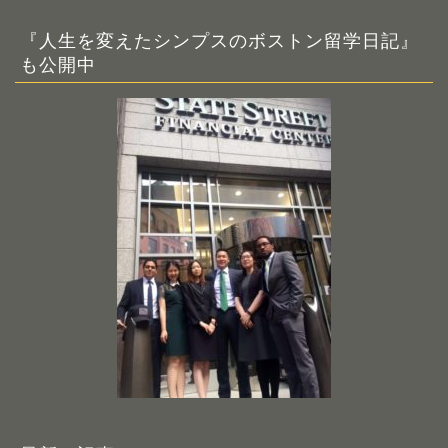
『人生を変えたシンプスのボストン留学日記』
も公開中