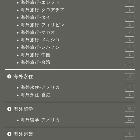
海外旅行-エジプト
1
海外旅行-クロアチア
1
海外旅行-タイ
1
海外旅行-フィリピン
1
海外旅行-マカオ
2
海外旅行-メキシコ
1
海外旅行-レバノン
1
海外旅行-中国
1
海外旅行-台湾
1
海外永住
8
海外永住-アメリカ
1
海外永住-香港
1
海外留学
31
海外留学-アメリカ
13
海外起業
6