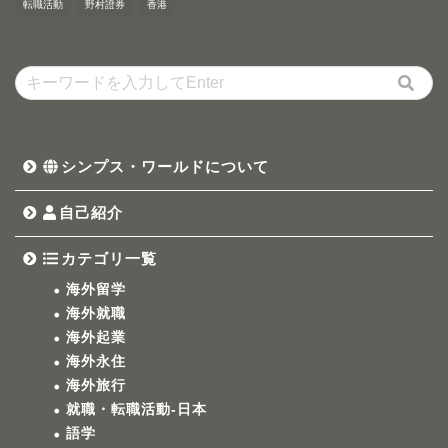
転職活動
野村證券
香港
シンプス・ワールドについて
自己紹介
カテゴリ一覧
海外留学
海外就職
海外起業
海外永住
海外旅行
就職・転職活動-日本
語学