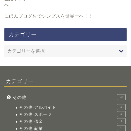
にほんブログ村
でシンプスを世界一へ！！
カテゴリー
カテゴリー
その他
28
その他-アルバイト
4
その他-スポーツ
4
その他-借金
1
その他-副業
9