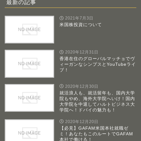
最新の記事
2021年7月3日
米国株投資について
2020年12月31日
香港在住のグローバルマッチョでヴ
ィーガンなシンプスとYouTubeライ
ブ！
2020年12月30日
就活浪人も、就活留年も、国内大学
院もやめ、海外大学院へいけ！国内
大学院を中退してハルトビジネス大
学院へ！ドバイの魅力も！
2020年12月20日
【必見】GAFAM米国本社就職ゼ
ミ！あなたもこのルートでGAFAM
本社で働ける！