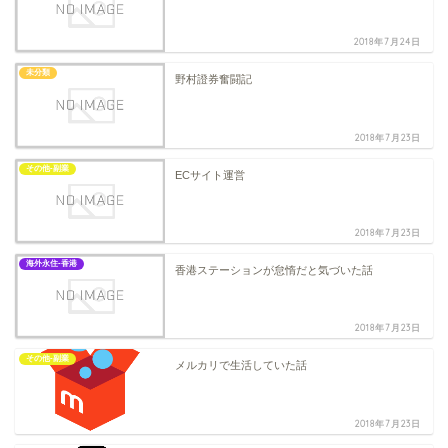
2018年7月24日
未分類
野村證券奮闘記
2018年7月23日
その他-副業
ECサイト運営
2018年7月23日
海外永住-香港
香港ステーションが怠惰だと気づいた話
2018年7月23日
その他-副業
メルカリで生活していた話
2018年7月23日