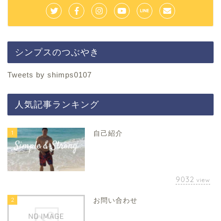
シンプスのつぶやき
Tweets by shimps0107
人気記事ランキング
1
自己紹介
9032
view
2
お問い合わせ