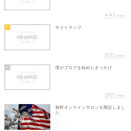
4743
view
3
サイトマップ
3072
view
4
僕がブログを始めたきっかけ
2921
view
5
無料オンラインサロンを開設しまし
た