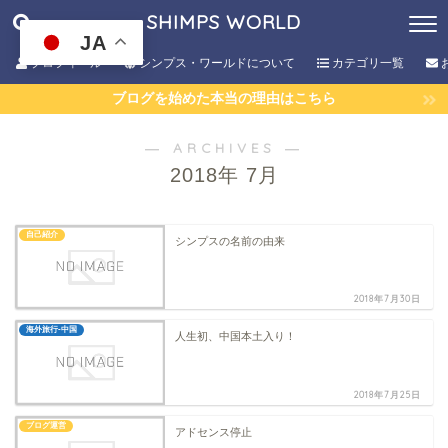
SHIMPS WORLD
JA
プロフィール
シンプス・ワールドについて
カテゴリ一覧
ブログを始めた本当の理由はこちら
― ARCHIVES ―
2018年 7月
自己紹介
シンプスの名前の由来
2018年7月30日
海外旅行-中国
人生初、中国本土入り！
2018年7月25日
ブログ運営
アドセンス停止