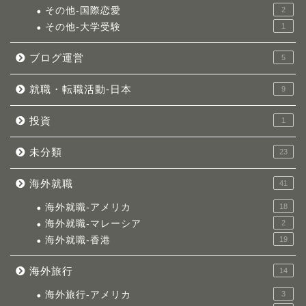
その他-国際恋愛
2
その他-大学受験
1
ブログ運営
5
就職・転職活動-日本
9
投資
1
未分類
23
海外就職
41
海外就職-アメリカ
18
海外就職-マレーシア
2
海外就職-香港
19
海外旅行
14
海外旅行-アメリカ
3