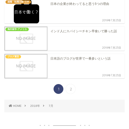
就職・転職活動-日本
日本の企業が終わってると思う5つの理由
2018年7月23日
海外留学-アメリカ
インド人にスパイシーチキン早食いで勝った話
2018年7月23日
ブログ運営
日本語のブログが世界で一番多いという話
2018年7月23日
1
2
HOME
2018年
7月