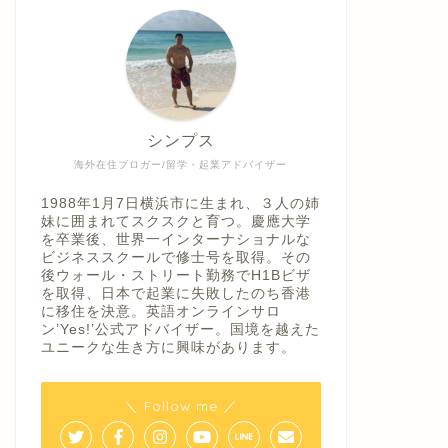
シンプス
海外在住ブロガー/留学・起業アドバイザー
1988年1月7日横浜市に生まれ、３人の姉
妹に囲まれてスクスクと育つ。慶應大学
を卒業後、世界一インターナショナルな
ビジネススクールで修士号を取得。その
後ウォール・ストリート勤務でH1Bビザ
を取得、日本で起業に失敗したのち香港
に移住を決意。英語オンラインサロ
ン’Yes!’公式アドバイザー。国境を越えた
ユニークな生き方に興味があります。
＼ Follow me ／