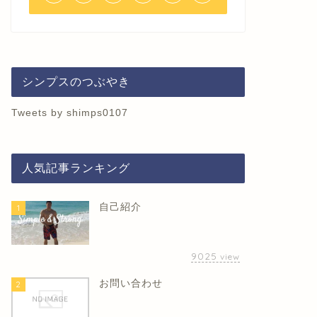
シンプスのつぶやき
Tweets by shimps0107
人気記事ランキング
自己紹介
1
9025
view
お問い合わせ
2