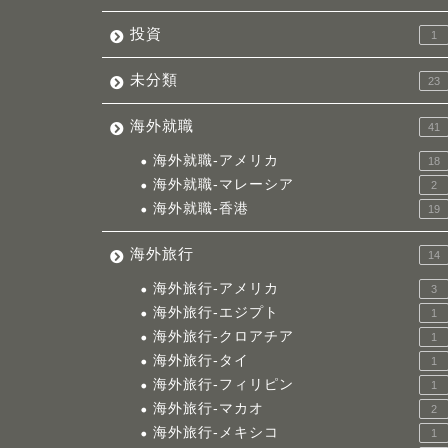
投資
1
未分類
23
海外就職
41
海外就職-アメリカ
18
海外就職-マレーシア
2
海外就職-香港
19
海外旅行
14
海外旅行-アメリカ
3
海外旅行-エジプト
1
海外旅行-クロアチア
1
海外旅行-タイ
1
海外旅行-フィリピン
1
海外旅行-マカオ
2
海外旅行-メキシコ
1