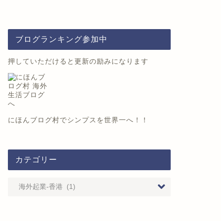
ブログランキング参加中
押していただけると更新の励みになります
にほんブログ村
でシンプスを世界一へ！！
カテゴリー