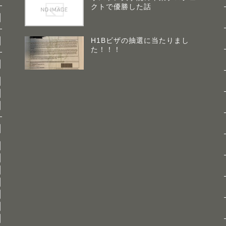
クトで優勝した話
H1Bビザの抽選に当たりまし
た！！！