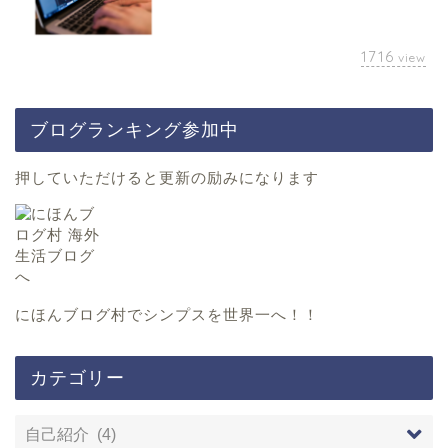
1716
view
ブログランキング参加中
押していただけると更新の励みになります
にほんブログ村
でシンプスを世界一へ！！
カテゴリー