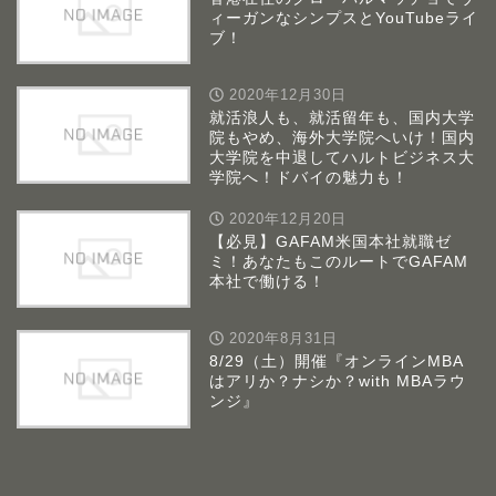
ィーガンなシンプスとYouTubeライ
ブ！
2020年12月30日
就活浪人も、就活留年も、国内大学
院もやめ、海外大学院へいけ！国内
大学院を中退してハルトビジネス大
学院へ！ドバイの魅力も！
2020年12月20日
【必見】GAFAM米国本社就職ゼ
ミ！あなたもこのルートでGAFAM
本社で働ける！
2020年8月31日
8/29（土）開催『オンラインMBA
はアリか？ナシか？with MBAラウ
ンジ』