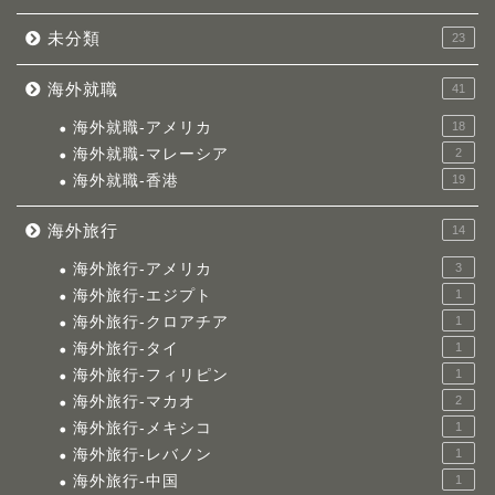
未分類
23
海外就職
41
海外就職-アメリカ
18
海外就職-マレーシア
2
海外就職-香港
19
海外旅行
14
海外旅行-アメリカ
3
海外旅行-エジプト
1
海外旅行-クロアチア
1
海外旅行-タイ
1
海外旅行-フィリピン
1
海外旅行-マカオ
2
海外旅行-メキシコ
1
海外旅行-レバノン
1
海外旅行-中国
1