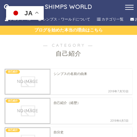
SHIMPS WORLD
JA
プロフィール
シンプス・ワールドについて
カテゴリ一覧
ブログを始めた本当の理由はこちら
― CATEGORY ―
自己紹介
自己紹介
シンプスの名前の由来
2018年7月30日
自己紹介
自己紹介（経歴）
2018年6月3日
自己紹介
自分史