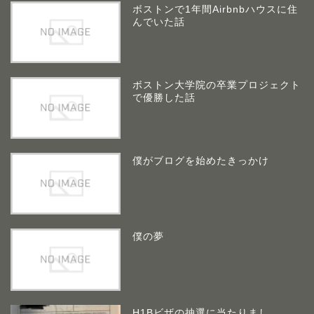
ボストンで1年間Airbnbハウスに住
んでいた話
ボストン大学院の卒業プロジェクト
で優勝した話
僕がブログを始めたきっかけ
僕の夢
H1Bビザの抽選に当たりまし