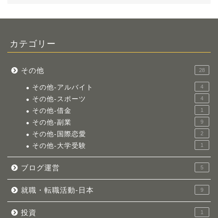
カテゴリー
その他
28
その他-アルバイト
4
その他-スポーツ
4
その他-借金
1
その他-副業
9
その他-国際恋愛
2
その他-大学受験
1
ブログ運営
5
就職・転職活動-日本
9
投資
1