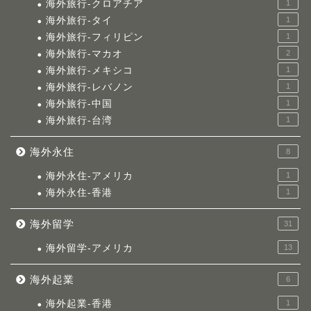
海外旅行-クロアチア
1
海外旅行-タイ
1
海外旅行-フィリピン
1
海外旅行-マカオ
2
海外旅行-メキシコ
1
海外旅行-レバノン
1
海外旅行-中国
1
海外旅行-台湾
1
海外永住
8
海外永住-アメリカ
1
海外永住-香港
1
海外留学
31
海外留学-アメリカ
13
海外起業
6
海外起業-香港
1