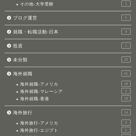
その他-大学受験
1
ブログ運営
5
就職・転職活動-日本
9
投資
1
未分類
23
海外就職
41
海外就職-アメリカ
18
海外就職-マレーシア
2
海外就職-香港
19
海外旅行
14
海外旅行-アメリカ
3
海外旅行-エジプト
1