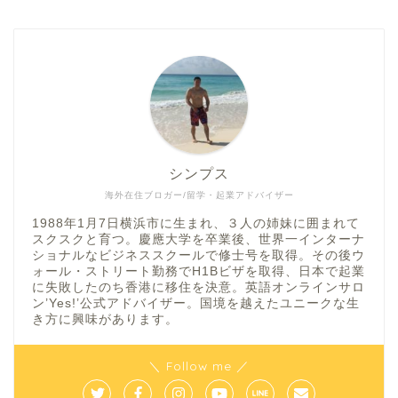
シンプス
海外在住ブロガー/留学・起業アドバイザー
1988年1月7日横浜市に生まれ、３人の姉妹に囲まれて
スクスクと育つ。慶應大学を卒業後、世界一インターナ
ショナルなビジネススクールで修士号を取得。その後ウ
ォール・ストリート勤務でH1Bビザを取得、日本で起業
に失敗したのち香港に移住を決意。英語オンラインサロ
ン’Yes!’公式アドバイザー。国境を越えたユニークな生
き方に興味があります。
＼ Follow me ／