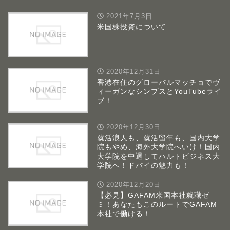
2021年7月3日
米国株投資について
2020年12月31日
香港在住のグローバルマッチョでヴ
ィーガンなシンプスとYouTubeライ
ブ！
2020年12月30日
就活浪人も、就活留年も、国内大学
院もやめ、海外大学院へいけ！国内
大学院を中退してハルトビジネス大
学院へ！ドバイの魅力も！
2020年12月20日
【必見】GAFAM米国本社就職ゼ
ミ！あなたもこのルートでGAFAM
本社で働ける！