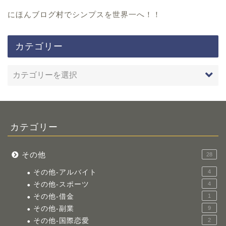
にほんブログ村
でシンプスを世界一へ！！
カテゴリー
カテゴリー
その他
28
その他-アルバイト
4
その他-スポーツ
4
その他-借金
1
その他-副業
9
その他-国際恋愛
2