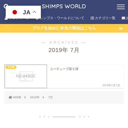
SHIMPS WORLD
JA
プロフィール
シンプス・ワールドについて
カテゴリ一覧
ブログを始めた本当の理由はこちら
― ARCHIVES ―
2019年 7月
未分類
ユーチューブ第５弾
2019年7月7日
HOME
2019年
7月