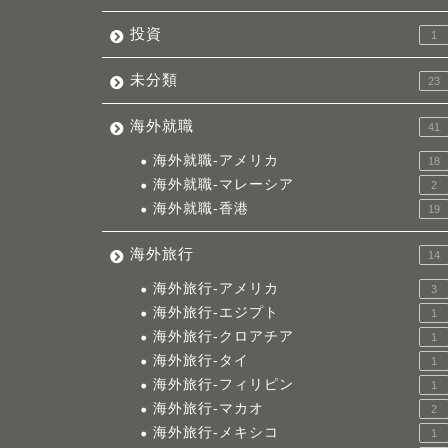
投資
1
未分類
23
海外就職
41
海外就職-アメリカ
18
海外就職-マレーシア
2
海外就職-香港
19
海外旅行
14
海外旅行-アメリカ
3
海外旅行-エジプト
1
海外旅行-クロアチア
1
海外旅行-タイ
1
海外旅行-フィリピン
1
海外旅行-マカオ
2
海外旅行-メキシコ
1