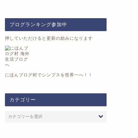
ブログランキング参加中
押していただけると更新の励みになります
にほんブログ村
でシンプスを世界一へ！！
カテゴリー