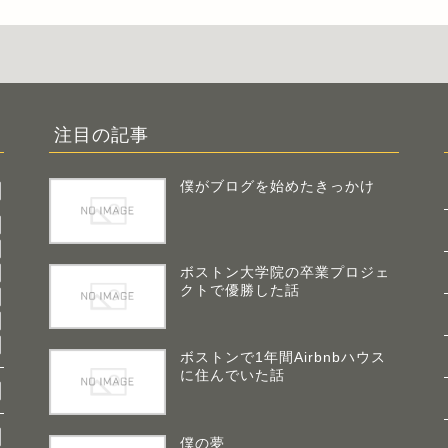
注目の記事
僕がブログを始めたきっかけ
ボストン大学院の卒業プロジェ
クトで優勝した話
ボストンで1年間Airbnbハウス
に住んでいた話
僕の夢