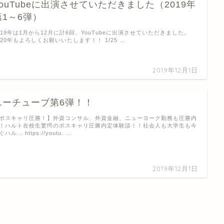
YouTubeに出演させていただきました（2019年
第1～6弾）
019年は1月から12月に計6回、YouTubeに出演させていただきました。
020年もよろしくお願いいたします！！ 1/25 …
2019年12月1日
ユーチューブ第6弾！！
ボスキャリ圧勝！】外資コンサル、外資金融、ニューヨーク勤務も圧勝内
！ハルト在校生驚愕のボスキャリ圧勝内定体験談！！社会人も大学生も今
ハル... https://youtu. …
2019年12月1日