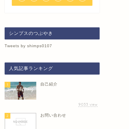
シンプスのつぶやき
Tweets by shimps0107
人気記事ランキング
自己紹介
1
9033
view
お問い合わせ
2