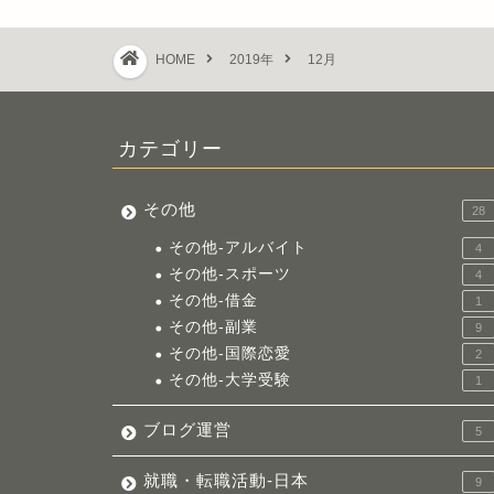
HOME
2019年
12月
カテゴリー
その他
28
その他-アルバイト
4
その他-スポーツ
4
その他-借金
1
その他-副業
9
その他-国際恋愛
2
その他-大学受験
1
ブログ運営
5
就職・転職活動-日本
9