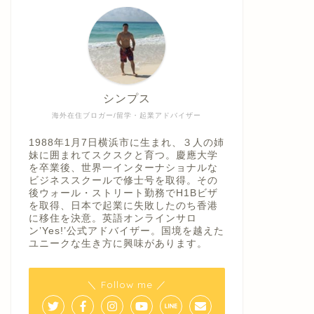
シンプス
海外在住ブロガー/留学・起業アドバイザー
1988年1月7日横浜市に生まれ、３人の姉
妹に囲まれてスクスクと育つ。慶應大学
を卒業後、世界一インターナショナルな
ビジネススクールで修士号を取得。その
後ウォール・ストリート勤務でH1Bビザ
を取得、日本で起業に失敗したのち香港
に移住を決意。英語オンラインサロ
ン’Yes!’公式アドバイザー。国境を越えた
ユニークな生き方に興味があります。
＼ Follow me ／