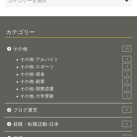
カテゴリー
その他
28
その他-アルバイト
4
その他-スポーツ
4
その他-借金
1
その他-副業
9
その他-国際恋愛
2
その他-大学受験
1
ブログ運営
5
就職・転職活動-日本
9