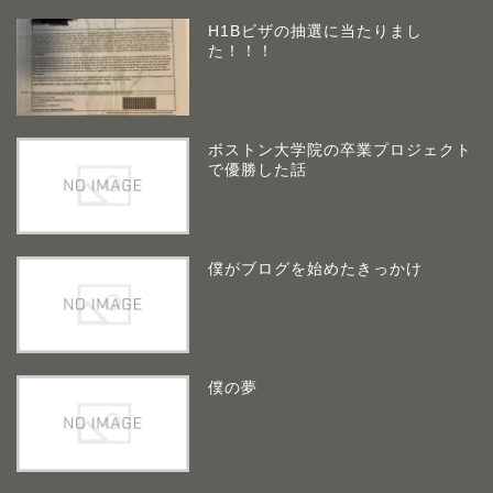
H1Bビザの抽選に当たりまし
た！！！
ボストン大学院の卒業プロジェクト
で優勝した話
僕がブログを始めたきっかけ
僕の夢