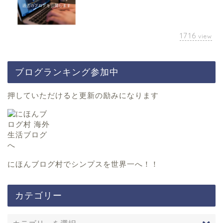
1716
view
ブログランキング参加中
押していただけると更新の励みになります
にほんブログ村
でシンプスを世界一へ！！
カテゴリー