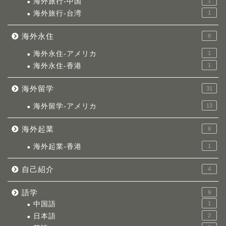
海外旅行-中国
1
海外旅行-台湾
1
海外永住
8
海外永住-アメリカ
1
海外永住-香港
1
海外留学
31
海外留学-アメリカ
13
海外起業
6
海外起業-香港
1
自己紹介
4
語学
9
中国語
1
日本語
2