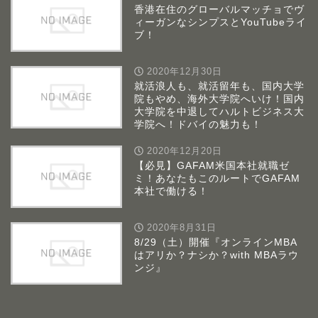
香港在住のグローバルマッチョでヴ
ィーガンなシンプスとYouTubeライ
ブ！
2020年12月30日
就活浪人も、就活留年も、国内大学
院もやめ、海外大学院へいけ！国内
大学院を中退してハルトビジネス大
学院へ！ドバイの魅力も！
2020年12月20日
【必見】GAFAM米国本社就職ゼ
ミ！あなたもこのルートでGAFAM
本社で働ける！
2020年8月31日
8/29（土）開催『オンラインMBA
はアリか？ナシか？with MBAラウ
ンジ』