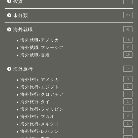
投資
1
未分類
23
海外就職
41
海外就職-アメリカ
18
海外就職-マレーシア
2
海外就職-香港
19
海外旅行
14
海外旅行-アメリカ
3
海外旅行-エジプト
1
海外旅行-クロアチア
1
海外旅行-タイ
1
海外旅行-フィリピン
1
海外旅行-マカオ
2
海外旅行-メキシコ
1
海外旅行-レバノン
1