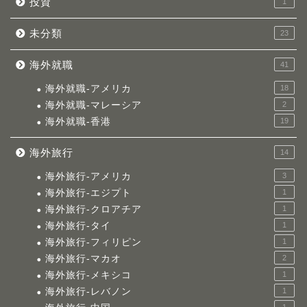
投資
1
未分類
23
海外就職
41
海外就職-アメリカ
18
海外就職-マレーシア
2
海外就職-香港
19
海外旅行
14
海外旅行-アメリカ
3
海外旅行-エジプト
1
海外旅行-クロアチア
1
海外旅行-タイ
1
海外旅行-フィリピン
1
海外旅行-マカオ
2
海外旅行-メキシコ
1
海外旅行-レバノン
1
1