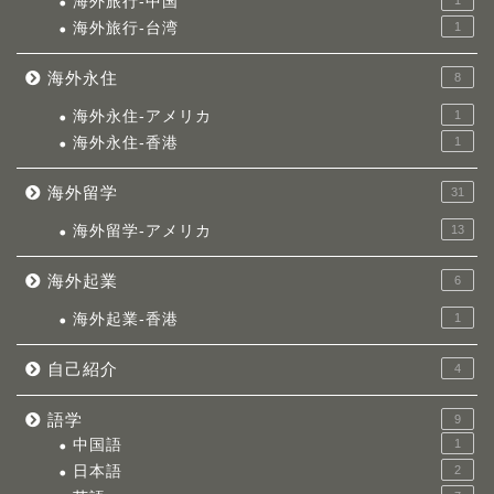
海外旅行-中国
海外旅行-台湾
1
海外永住
8
海外永住-アメリカ
1
海外永住-香港
1
海外留学
31
海外留学-アメリカ
13
海外起業
6
海外起業-香港
1
自己紹介
4
語学
9
中国語
1
日本語
2