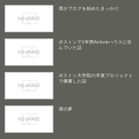
僕がブログを始めたきっかけ
ボストンで1年間Airbnbハウスに住
んでいた話
ボストン大学院の卒業プロジェクト
で優勝した話
僕の夢