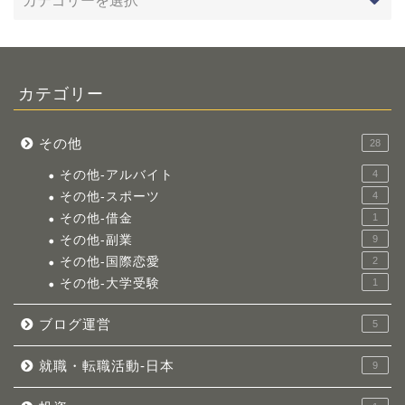
カテゴリー
その他
28
その他-アルバイト
4
その他-スポーツ
4
その他-借金
1
その他-副業
9
その他-国際恋愛
2
その他-大学受験
1
ブログ運営
5
就職・転職活動-日本
9