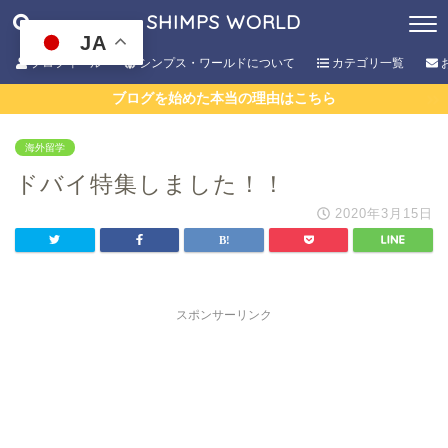
SHIMPS WORLD
JA
プロフィール
シンプス・ワールドについて
カテゴリ一覧
ブログを始めた本当の理由はこちら
海外留学
ドバイ特集しました！！
2020年3月15日
スポンサーリンク