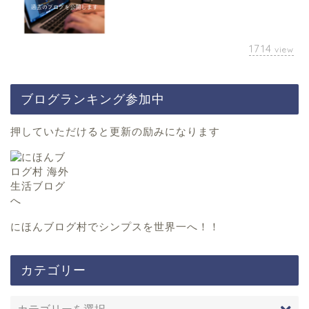
1714
view
ブログランキング参加中
押していただけると更新の励みになります
にほんブログ村
でシンプスを世界一へ！！
カテゴリー