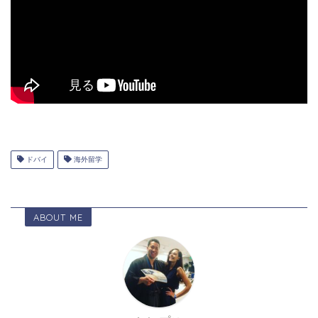
ドバイ
海外留学
ABOUT ME