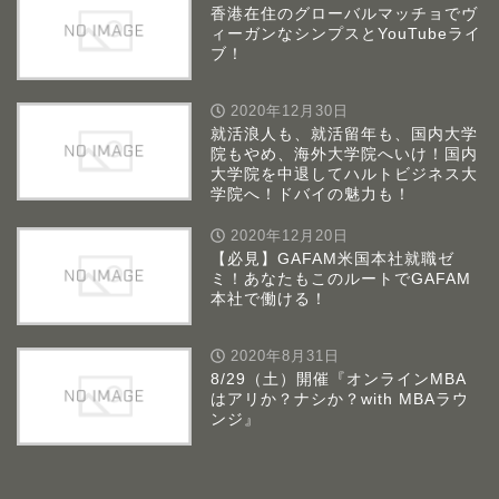
香港在住のグローバルマッチョでヴ
ィーガンなシンプスとYouTubeライ
ブ！
2020年12月30日
就活浪人も、就活留年も、国内大学
院もやめ、海外大学院へいけ！国内
大学院を中退してハルトビジネス大
学院へ！ドバイの魅力も！
2020年12月20日
【必見】GAFAM米国本社就職ゼ
ミ！あなたもこのルートでGAFAM
本社で働ける！
2020年8月31日
8/29（土）開催『オンラインMBA
はアリか？ナシか？with MBAラウ
ンジ』