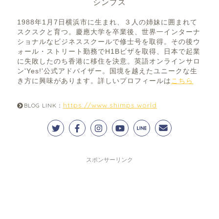
シンプス
1988年1月7日横浜市に生まれ、３人の姉妹に囲まれて
スクスクと育つ。慶應大学を卒業後、世界一インターナ
ショナルなビジネススクールで修士号を取得。その後ウ
ォール・ストリート勤務でH1Bビザを取得、日本で起業
に失敗したのち香港に移住を決意。英語オンラインサロ
ン'Yes!'公式アドバイザー。国境を越えたユニークな生
き方に興味があります。詳しいプロフィールは
こちら
https://www.shimps.world
BLOG LINK：
スポンサーリンク