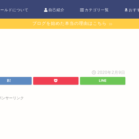
ワールドについて
自己紹介
カテゴリ一覧
おす
ブログを始めた本当の理由はこちら
！
2020年2月9日
ポンサーリンク