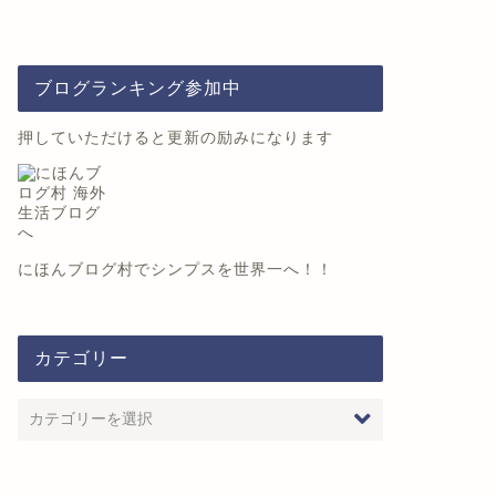
ブログランキング参加中
押していただけると更新の励みになります
にほんブログ村
でシンプスを世界一へ！！
カテゴリー