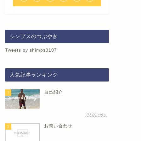
シンプスのつぶやき
Tweets by shimps0107
人気記事ランキング
自己紹介
1
9026
view
お問い合わせ
2