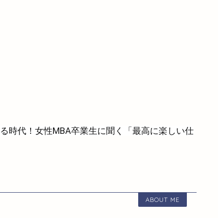
る時代！女性
MBA
卒業生に聞く「最高に楽しい仕
ABOUT ME