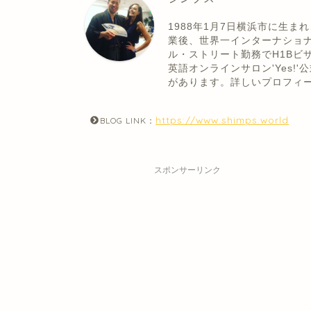
1988年1月7日横浜市に生
業後、世界一インターナショ
ル・ストリート勤務でH1Bビ
英語オンラインサロン'Yes
があります。詳しいプロフィ
https://www.shimps.world
BLOG LINK：
スポンサーリンク