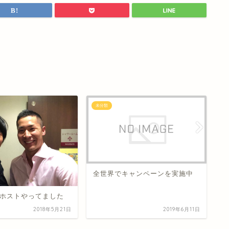
未分類
未
全世界でキャンペーンを実施中
2
オ
ホストやってました
2018年5月21日
2019年6月11日