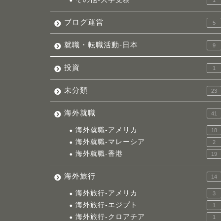
1
ブログ運営
5
就職・転職活動-日本
9
投資
1
未分類
23
海外就職
41
海外就職-アメリカ
18
海外就職-マレーシア
2
海外就職-香港
19
海外旅行
14
海外旅行-アメリカ
3
海外旅行-エジプト
1
海外旅行-クロアチア
1