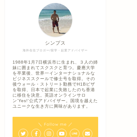
シンプス
海外在住ブロガー/留学・起業アドバイザー
1988年1月7日横浜市に生まれ、３人の姉
妹に囲まれてスクスクと育つ。慶應大学
を卒業後、世界一インターナショナルな
ビジネススクールで修士号を取得。その
後ウォール・ストリート勤務でH1Bビザ
を取得、日本で起業に失敗したのち香港
に移住を決意。英語オンラインサロ
ン’Yes!’公式アドバイザー。国境を越えた
ユニークな生き方に興味があります。
＼ Follow me ／