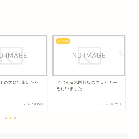
海外就職
海
トの方に特集いただ
ドバイ＆米国特集のウェビナー
C
を行いました
に
2020年2月16日
2020年3月25日