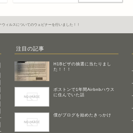
ナウィルスについてのウェビナーを行いました！！
注目の記事
H1Bビザの抽選に当たりまし
た！！！
ボストンで1年間Airbnbハウス
に住んでいた話
僕がブログを始めたきっかけ