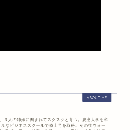
ABOUT ME
まれ、３人の姉妹に囲まれてスクスクと育つ。慶應大学を卒
ナルなビジネススクールで修士号を取得。その後ウォー