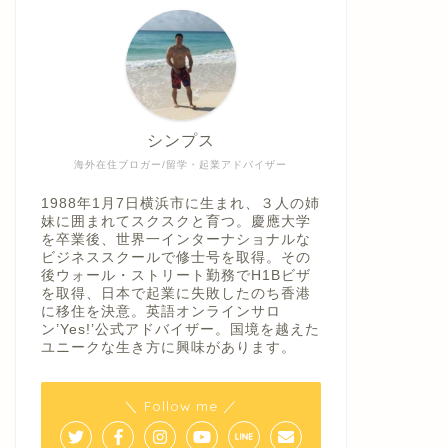
シンプス
海外在住ブロガー/留学・起業アドバイザー
1988年1月7日横浜市に生まれ、３人の姉
妹に囲まれてスクスクと育つ。慶應大学
を卒業後、世界一インターナショナルな
ビジネススクールで修士号を取得。その
後ウォール・ストリート勤務でH1Bビザ
を取得、日本で起業に失敗したのち香港
に移住を決意。英語オンラインサロ
ン’Yes!’公式アドバイザー。国境を越えた
ユニークな生き方に興味があります。
＼ Follow me ／