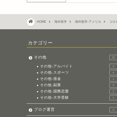
HOME
海外留学
海外留学-アメリカ
コロ
カテゴリー
その他
28
その他-アルバイト
4
その他-スポーツ
4
その他-借金
1
その他-副業
9
その他-国際恋愛
2
その他-大学受験
1
ブログ運営
5