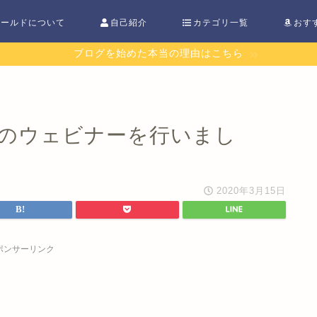
ワールドについて
自己紹介
カテゴリ一覧
おす
ブログを始めた本当の理由はこちら
のウェビナーを行いまし
2020年3月15日
ポンサーリンク