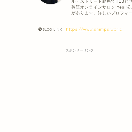
ル・ストリート勤務でH1Bビ
英語オンラインサロン'Yes
があります。詳しいプロフィ
https://www.shimps.world
BLOG LINK：
スポンサーリンク