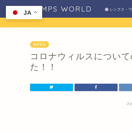
SHIMPS WORLD
シンプス・
JA
海外留学
コロナウィルスについて
た！！
ス