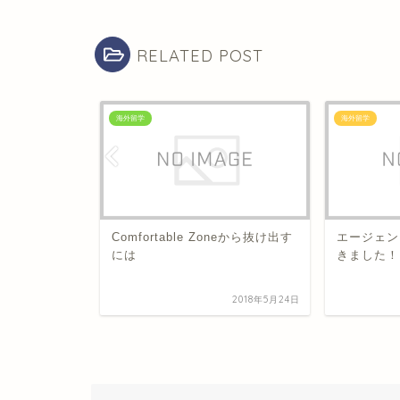
RELATED POST
海外留学
海外留学
ウェビナー
Comfortable Zoneから抜け出す
エージェン
には
きました！
2020年3月25日
2018年5月24日