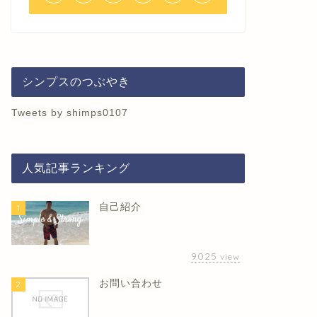
シンプスのつぶやき
Tweets by shimps0107
人気記事ランキング
自己紹介
1
9025
view
お問い合わせ
2