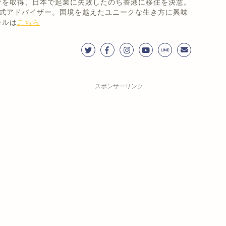
ザを取得、日本で起業に失敗したのち香港に移住を決意。
!'公式アドバイザー。国境を越えたユニークな生き方に興味
ールは
こちら
スポンサーリンク