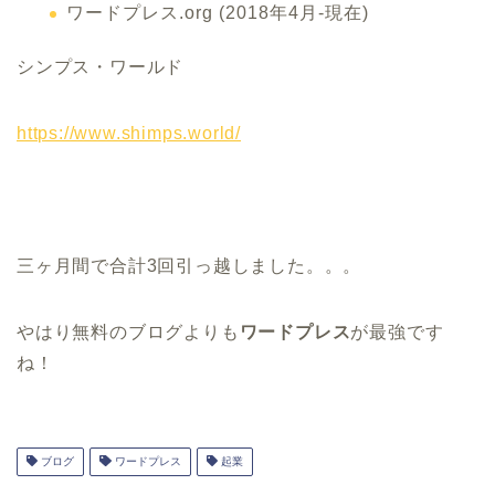
ワードプレス.org (2018年4月-現在)
シンプス・ワールド
https://www.shimps.world/
三ヶ月間で合計3回引っ越しました。。。
やはり無料のブログよりも
ワードプレス
が最強です
ね！
ブログ
ワードプレス
起業