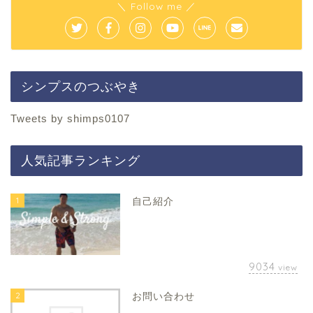
＼ Follow me ／
シンプスのつぶやき
Tweets by shimps0107
人気記事ランキング
1
自己紹介
9034
view
2
お問い合わせ