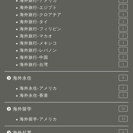
海外旅行-アメリカ
3
海外旅行-エジプト
1
海外旅行-クロアチア
1
海外旅行-タイ
1
海外旅行-フィリピン
1
海外旅行-マカオ
2
海外旅行-メキシコ
1
海外旅行-レバノン
1
海外旅行-中国
1
海外旅行-台湾
1
海外永住
8
海外永住-アメリカ
1
海外永住-香港
1
海外留学
31
海外留学-アメリカ
13
海外起業
6