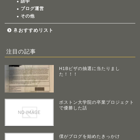
語学
ブログ運営
その他
おすすめリスト
注目の記事
H1Bビザの抽選に当たりまし
た！！！
ボストン大学院の卒業プロジェクト
で優勝した話
僕がブログを始めたきっかけ