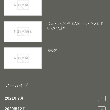
ボストンで1年間Airbnbハウスに住
んでいた話
僕の夢
アーカイブ
2021年7月
1
2020年12月
3