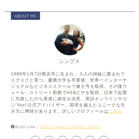
ABOUT ME
シンプス
1988年1月7日横浜市に生まれ、３人の姉妹に囲まれて
スクスクと育つ。慶應大学を卒業後、世界一インターナ
ショナルなビジネススクールで修士号を取得。その後ウ
ォール・ストリート勤務でH1Bビザを取得、日本で起業
に失敗したのち香港に移住を決意。英語オンラインサロ
ン'Yes!'公式アドバイザー。国境を越えたユニークな生
き方に興味があります。詳しいプロフィールは
こちら
https://www.shimps.world
BLOG LINK：