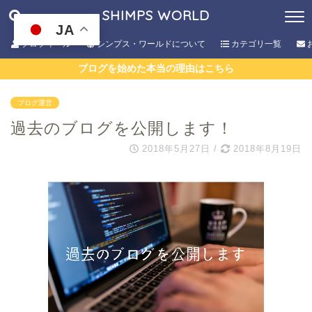
SHIMPS WORLD
JA
プロフィール
シンプス・ワールドについて
カテゴリ一覧
ブログを始めた本当の理由はこちら
ブログ運営
過去のブログを公開します！
2018年5月27日
/
2018年8月19日