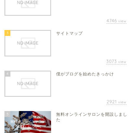
4746
view
3
サイトマップ
3073
view
4
僕がブログを始めたきっかけ
2921
view
5
無料オンラインサロンを開設しまし
た