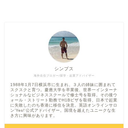
シンプス
海外在住ブロガー/留学・起業アドバイザー
1988年1月7日横浜市に生まれ、３人の姉妹に囲まれて
スクスクと育つ。慶應大学を卒業後、世界一インターナ
ショナルなビジネススクールで修士号を取得。その後ウ
ォール・ストリート勤務でH1Bビザを取得、日本で起業
に失敗したのち香港に移住を決意。英語オンラインサロ
ン’Yes!’公式アドバイザー。国境を越えたユニークな生
き方に興味があります。