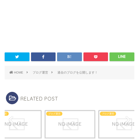
HOME
ブログ運営
過去のブログを公開します！
RELATED POST
グ運営
ブログ運営
ブログ運営