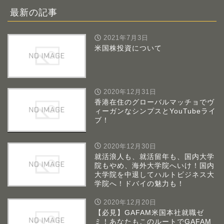
最新の記事
2021年7月3日
米国株投資について
2020年12月31日
香港在住のグローバルマッチョでヴ
ィーガンなシンプスとYouTubeライ
ブ！
2020年12月30日
就活浪人も、就活留年も、国内大学
院もやめ、海外大学院へいけ！国内
大学院を中退してハルトビジネス大
学院へ！ドバイの魅力も！
2020年12月20日
【必見】GAFAM米国本社就職ゼ
ミ！あなたもこのルートでGAFAM