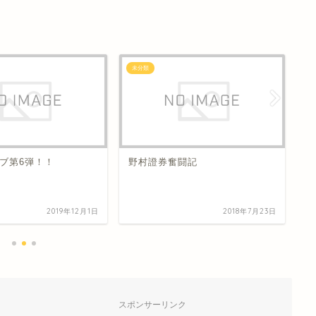
未分類
未
ブ第6弾！！
野村證券奮闘記
歌
2019年12月1日
2018年7月23日
スポンサーリンク