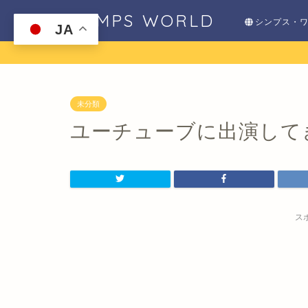
SHIMPS WORLD
シンプス・
JA
未分類
ユーチューブに出演して
ス