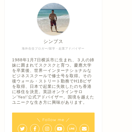
シンプス
海外在住ブロガー/留学・起業アドバイザー
1988年1月7日横浜市に生まれ、３人の姉
妹に囲まれてスクスクと育つ。慶應大学
を卒業後、世界一インターナショナルな
ビジネススクールで修士号を取得。その
後ウォール・ストリート勤務でH1Bビザ
を取得、日本で起業に失敗したのち香港
に移住を決意。英語オンラインサロ
ン’Yes!’公式アドバイザー。国境を越えた
ユニークな生き方に興味があります。
＼ Follow me ／