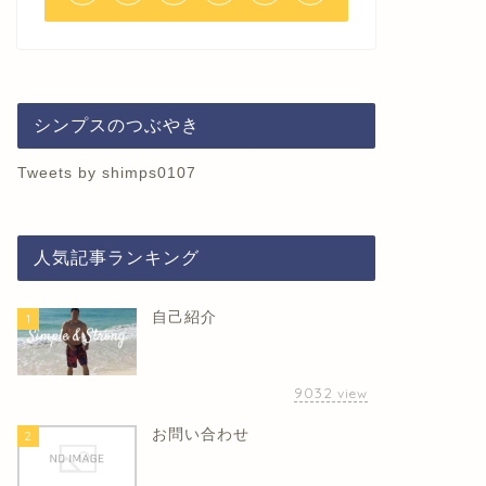
シンプスのつぶやき
Tweets by shimps0107
人気記事ランキング
自己紹介
1
9032
view
お問い合わせ
2