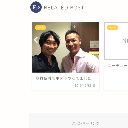
RELATED POST
未分類
未分類
ユーチュー
歌舞伎町でホストやってました
2018年7月23日
2018年5月21日
スポンサーリンク