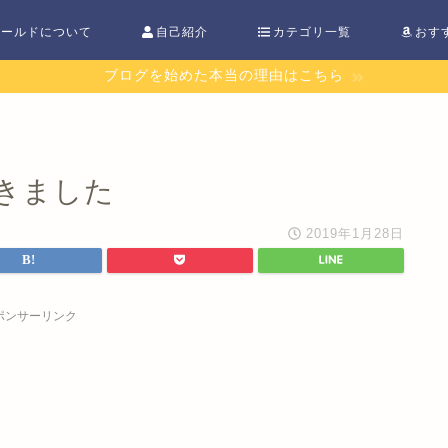
ワールドについて
自己紹介
カテゴリ一覧
おす
ブログを始めた本当の理由はこちら
きました
2019年1月28日
ポンサーリンク