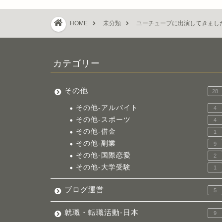
HOME
未分類
ユーチューブに出演してきまし
カテゴリー
その他
28
その他-アルバイト
4
その他-スポーツ
4
その他-借金
1
その他-副業
9
その他-国際恋愛
2
その他-大学受験
1
ブログ運営
5
就職・転職活動-日本
9