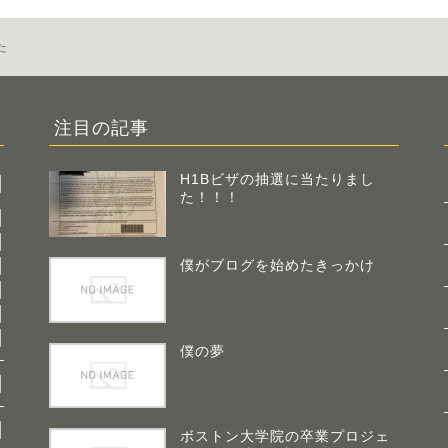
た
注目の記事
H1Bビザの抽選に当たりまし
た！！！
僕がブログを始めたきっかけ
僕の夢
ボストン大学院の卒業プロジェ