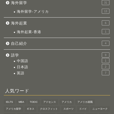
海外留学
31
海外留学-アメリカ
13
海外起業
6
海外起業-香港
1
自己紹介
4
語学
9
中国語
1
日本語
2
英語
7
人気ワード
IELTS
MBA
TOEIC
アドセンス
アメリカ
アメリカ就職
アメリカ留学
ギネス
クロスフィット
スポーツ
ドバイ
ニューヨーク