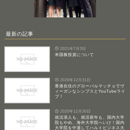
最新の記事
2021年7月3日
米国株投資について
2020年12月31日
香港在住のグローバルマッチョでヴ
ィーガンなシンプスとYouTubeライ
ブ！
2020年12月30日
就活浪人も、就活留年も、国内大学
院もやめ、海外大学院へいけ！国内
大学院を中退してハルトビジネス大