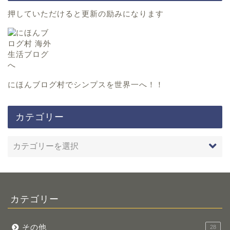
押していただけると更新の励みになります
にほんブログ村
でシンプスを世界一へ！！
カテゴリー
カテゴリー
その他
28