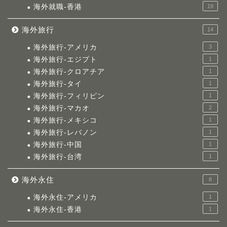
海外就職-香港
19
海外旅行
14
海外旅行-アメリカ
3
海外旅行-エジプト
1
海外旅行-クロアチア
1
海外旅行-タイ
1
海外旅行-フィリピン
1
海外旅行-マカオ
2
海外旅行-メキシコ
1
海外旅行-レバノン
1
海外旅行-中国
1
海外旅行-台湾
1
海外永住
8
海外永住-アメリカ
1
海外永住-香港
1