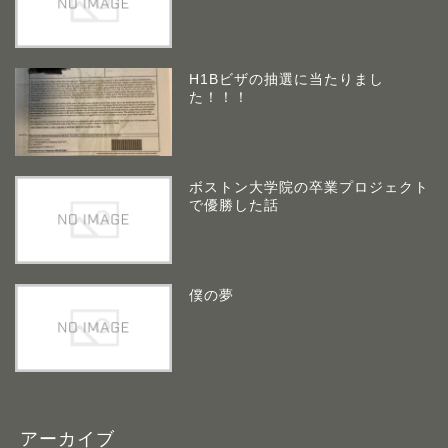
H1Bビザの抽選に当たりまし
た！！！
ボストン大学院の卒業プロジェクト
で優勝した話
僕の夢
アーカイブ