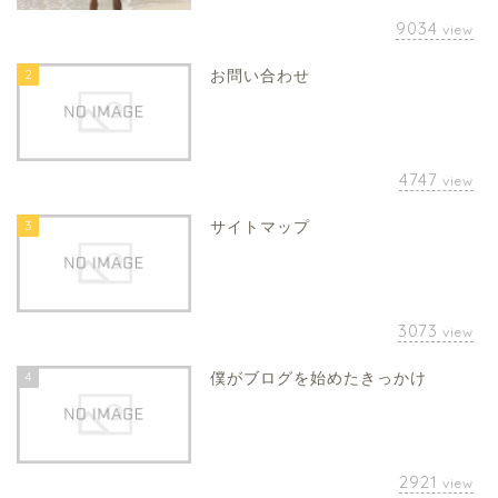
9034
view
2
お問い合わせ
4747
view
3
サイトマップ
3073
view
4
僕がブログを始めたきっかけ
2921
view