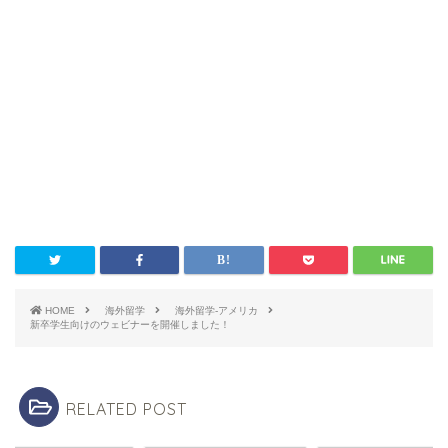
HOME
海外留学
海外留学-アメリカ
新卒学生向けのウェビナーを開催しました！
RELATED POST