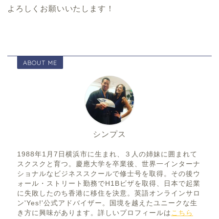
よろしくお願いいたします！
ABOUT ME
シンプス
1988年1月7日横浜市に生まれ、３人の姉妹に囲まれて
スクスクと育つ。慶應大学を卒業後、世界一インターナ
ショナルなビジネススクールで修士号を取得。その後ウ
ォール・ストリート勤務でH1Bビザを取得、日本で起業
に失敗したのち香港に移住を決意。英語オンラインサロ
ン'Yes!'公式アドバイザー。国境を越えたユニークな生
き方に興味があります。詳しいプロフィールは
こちら