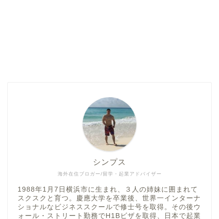
シンプス
海外在住ブロガー/留学・起業アドバイザー
1988年1月7日横浜市に生まれ、３人の姉妹に囲まれて
スクスクと育つ。慶應大学を卒業後、世界一インターナ
ショナルなビジネススクールで修士号を取得。その後ウ
ォール・ストリート勤務でH1Bビザを取得、日本で起業