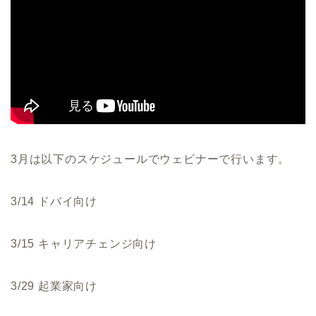
3月は以下のスケジュールでウェビナーで行います。
3/14 ドバイ向け
3/15 キャリアチェンジ向け
3/29 起業家向け