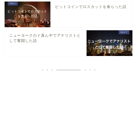
ビットコインでロスカットを食らった話
ニューヨークのド真ん中でアナリストと
して奮闘した話