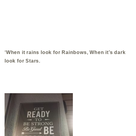
‘When it rains look for Rainbows, When it’s dark
look for Stars.