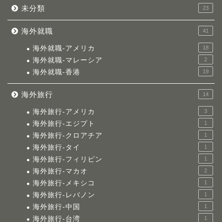
未分類
23
海外就職
41
海外就職-アメリカ
18
海外就職-マレーシア
2
海外就職-香港
19
海外旅行
14
海外旅行-アメリカ
3
海外旅行-エジプト
1
海外旅行-クロアチア
1
海外旅行-タイ
1
海外旅行-フィリピン
1
海外旅行-マカオ
2
海外旅行-メキシコ
1
海外旅行-レバノン
1
海外旅行-中国
1
海外旅行-台湾
1