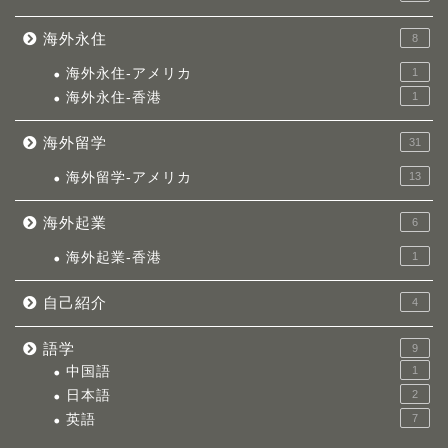
海外永住
8
海外永住-アメリカ
1
海外永住-香港
1
海外留学
31
海外留学-アメリカ
13
海外起業
6
海外起業-香港
1
自己紹介
4
語学
9
中国語
1
日本語
2
英語
7