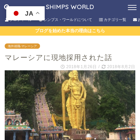
SHIMPS WORLD
JA
プロフィール
シンプス・ワールドについて
カテゴリ一覧
ブログを始めた本当の理由はこちら
海外就職-マレーシア
マレーシアに現地採用された話
2018年1月26日
/
2018年8月2日