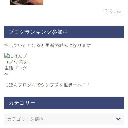
1716
view
ブログランキング参加中
押していただけると更新の励みになります
にほんブログ村
でシンプスを世界一へ！！
カテゴリー