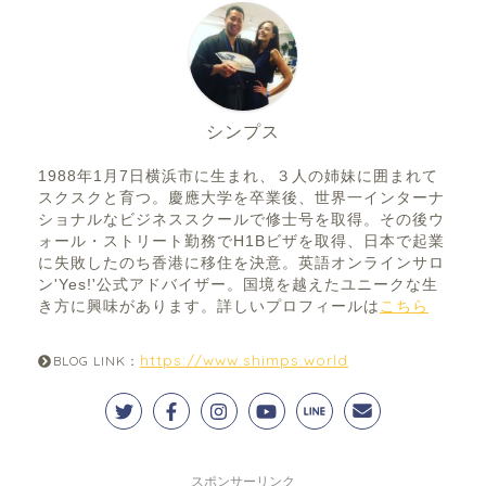
シンプス
1988年1月7日横浜市に生まれ、３人の姉妹に囲まれて
スクスクと育つ。慶應大学を卒業後、世界一インターナ
ショナルなビジネススクールで修士号を取得。その後ウ
ォール・ストリート勤務でH1Bビザを取得、日本で起業
に失敗したのち香港に移住を決意。英語オンラインサロ
ン'Yes!'公式アドバイザー。国境を越えたユニークな生
き方に興味があります。詳しいプロフィールは
こちら
https://www.shimps.world
BLOG LINK：
スポンサーリンク