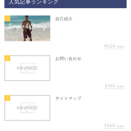
人気記事ランキング
1
自己紹介
9026
view
2
お問い合わせ
4740
view
3
サイトマップ
3069
view