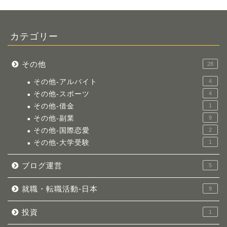
カテゴリー
その他
28
その他-アルバイト
4
その他-スポーツ
4
その他-借金
1
その他-副業
9
その他-国際恋愛
2
その他-大学受験
1
ブログ運営
5
就職・転職活動-日本
9
投資
1