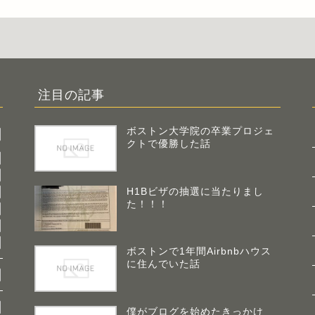
注目の記事
ボストン大学院の卒業プロジェ
クトで優勝した話
H1Bビザの抽選に当たりまし
た！！！
ボストンで1年間Airbnbハウス
に住んでいた話
僕がブログを始めたきっかけ