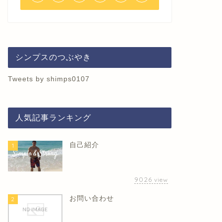
シンプスのつぶやき
Tweets by shimps0107
人気記事ランキング
自己紹介
1
9026
view
お問い合わせ
2