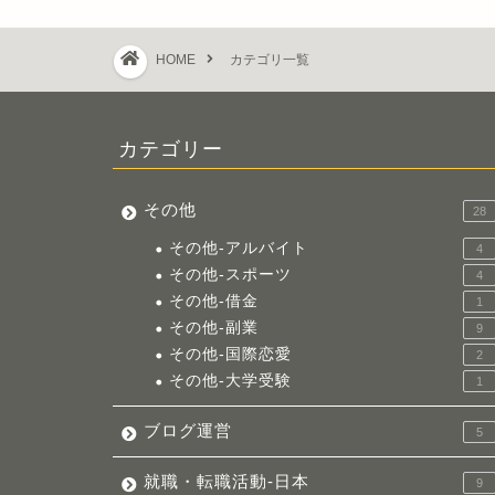
HOME
カテゴリ一覧
カテゴリー
その他
28
その他-アルバイト
4
その他-スポーツ
4
その他-借金
1
その他-副業
9
その他-国際恋愛
2
その他-大学受験
1
ブログ運営
5
就職・転職活動-日本
9