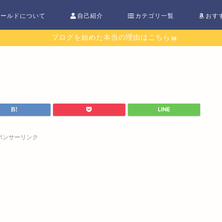
ワールドについて
自己紹介
カテゴリ一覧
おす
ブログを始めた本当の理由はこちら
ポンサーリンク