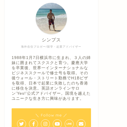
シンプス
海外在住ブロガー/留学・起業アドバイザー
1988年1月7日横浜市に生まれ、３人の姉
妹に囲まれてスクスクと育つ。慶應大学
を卒業後、世界一インターナショナルな
ビジネススクールで修士号を取得。その
後ウォール・ストリート勤務でH1Bビザ
を取得、日本で起業に失敗したのち香港
に移住を決意。英語オンラインサロ
ン’Yes!’公式アドバイザー。国境を越えた
ユニークな生き方に興味があります。
＼ Follow me ／