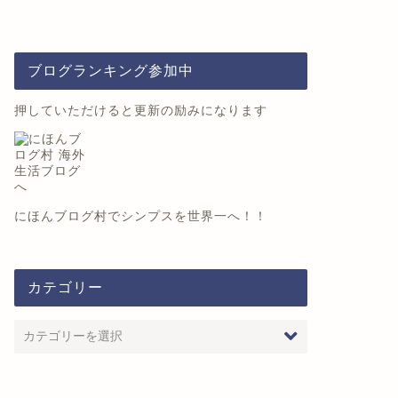
ブログランキング参加中
押していただけると更新の励みになります
にほんブログ村
でシンプスを世界一へ！！
カテゴリー