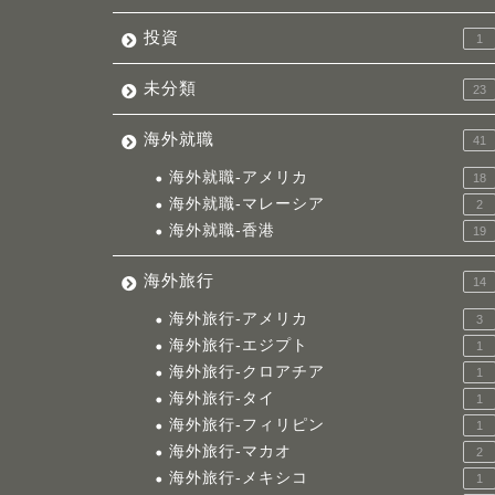
投資
1
未分類
23
海外就職
41
海外就職-アメリカ
18
海外就職-マレーシア
2
海外就職-香港
19
海外旅行
14
海外旅行-アメリカ
3
海外旅行-エジプト
1
海外旅行-クロアチア
1
海外旅行-タイ
1
海外旅行-フィリピン
1
海外旅行-マカオ
2
海外旅行-メキシコ
1