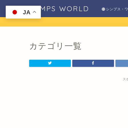
SHIMPS WORLD
シンプス・
JA
カテゴリ一覧
ス