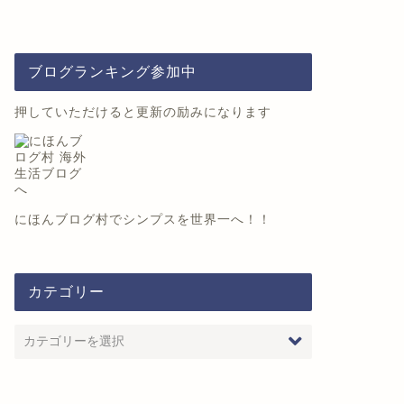
ブログランキング参加中
押していただけると更新の励みになります
にほんブログ村
でシンプスを世界一へ！！
カテゴリー