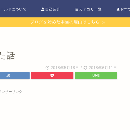
ワールドについて
自己紹介
カテゴリ一覧
おす
ブログを始めた本当の理由はこちら
た話
2018年5月18日
/
2018年6月11日
ポンサーリンク