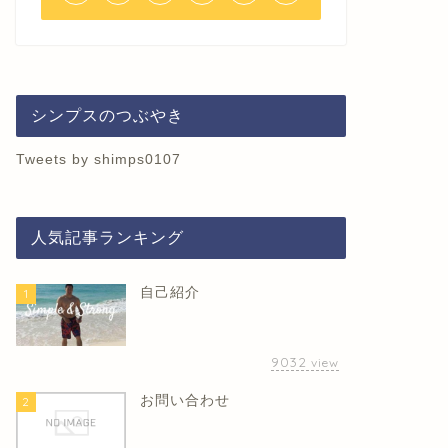
シンプスのつぶやき
Tweets by shimps0107
人気記事ランキング
自己紹介
1
9032
view
お問い合わせ
2