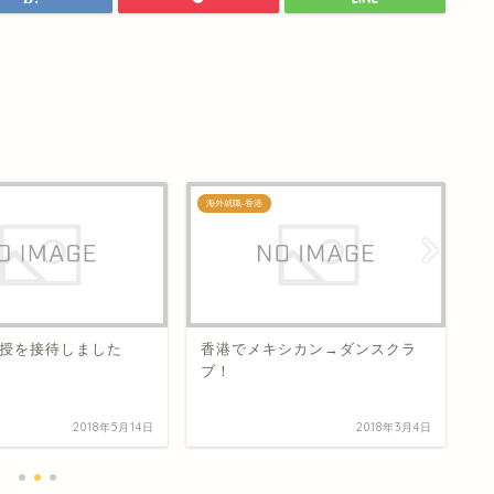
海外就職-香港
海
授を接待しました
香港でメキシカン→ダンスクラ
香
ブ！
2018年5月14日
2018年3月4日