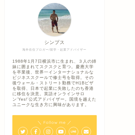
シンプス
海外在住ブロガー/留学・起業アドバイザー
1988年1月7日横浜市に生まれ、３人の姉
妹に囲まれてスクスクと育つ。慶應大学
を卒業後、世界一インターナショナルな
ビジネススクールで修士号を取得。その
後ウォール・ストリート勤務でH1Bビザ
を取得、日本で起業に失敗したのち香港
に移住を決意。英語オンラインサロ
ン’Yes!’公式アドバイザー。国境を越えた
ユニークな生き方に興味があります。
＼ Follow me ／