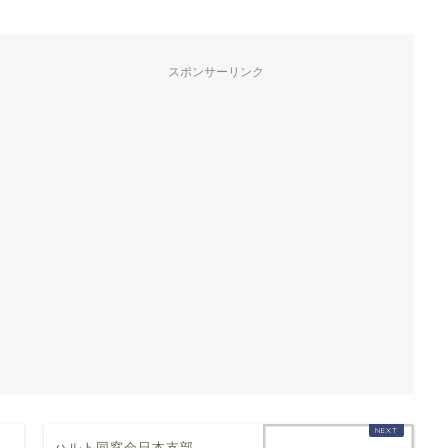
スポンサーリンク
た
ハルト同窓会日本支部