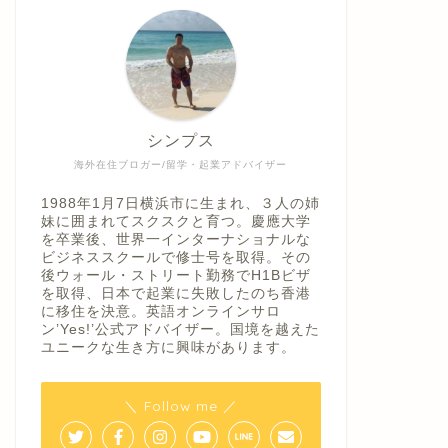
シンプス
海外在住ブロガー/留学・起業アドバイザー
1988年1月7日横浜市に生まれ、３人の姉
妹に囲まれてスクスクと育つ。慶應大学
を卒業後、世界一インターナショナルな
ビジネススクールで修士号を取得。その
後ウォール・ストリート勤務でH1Bビザ
を取得、日本で起業に失敗したのち香港
に移住を決意。英語オンラインサロ
ン’Yes!’公式アドバイザー。国境を越えた
ユニークな生き方に興味があります。
＼ Follow me ／