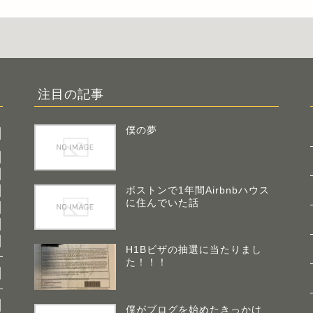
注目の記事
僕の夢
ボストンで1年間Airbnbハウス
に住んでいた話
H1Bビザの抽選に当たりまし
た！！！
僕がブログを始めたきっかけ