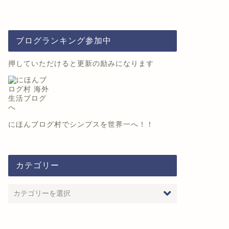
ブログランキング参加中
押していただけると更新の励みになります
にほんブログ村
でシンプスを世界一へ！！
カテゴリー