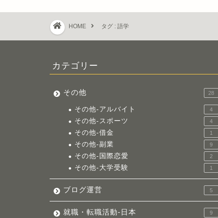
HOME
タグ : 語学
カテゴリー
その他
28
その他-アルバイト
4
その他-スポーツ
4
その他-借金
1
その他-副業
9
その他-国際恋愛
2
その他-大学受験
1
ブログ運営
5
就職・転職活動-日本
9