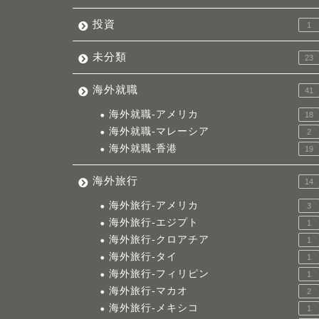
投資
1
未分類
23
海外就職
41
海外就職-アメリカ
18
海外就職-マレーシア
2
海外就職-香港
19
海外旅行
14
海外旅行-アメリカ
3
海外旅行-エジプト
1
海外旅行-クロアチア
1
海外旅行-タイ
1
海外旅行-フィリピン
1
海外旅行-マカオ
2
海外旅行-メキシコ
1