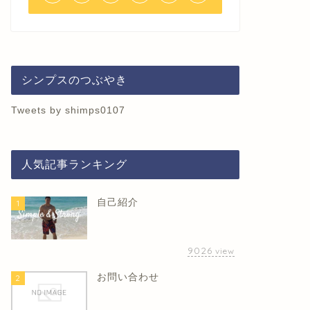
シンプスのつぶやき
Tweets by shimps0107
人気記事ランキング
自己紹介
1
9026
view
お問い合わせ
2