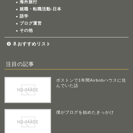
海外旅行
就職・転職活動-日本
語学
ブログ運営
その他
おすすめリスト
注目の記事
ボストンで1年間Airbnbハウスに住
んでいた話
僕がブログを始めたきっかけ