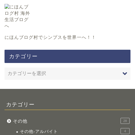
にほんブログ村
でシンプスを世界一へ！！
カテゴリー
カテゴリー
その他
28
その他-アルバイト
4