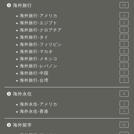
海外旅行
14
海外旅行-アメリカ
3
海外旅行-エジプト
1
海外旅行-クロアチア
1
海外旅行-タイ
1
海外旅行-フィリピン
1
海外旅行-マカオ
2
海外旅行-メキシコ
1
海外旅行-レバノン
1
海外旅行-中国
1
海外旅行-台湾
1
海外永住
8
海外永住-アメリカ
1
海外永住-香港
1
海外留学
31