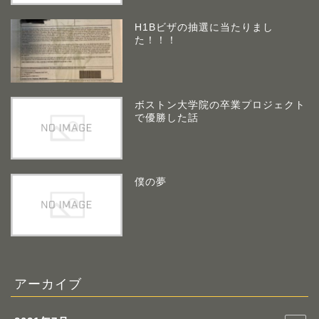
H1Bビザの抽選に当たりまし
た！！！
ボストン大学院の卒業プロジェクト
で優勝した話
僕の夢
アーカイブ