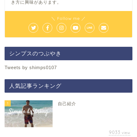
き方に興味があります。
＼ Follow me ／
シンプスのつぶやき
Tweets by shimps0107
人気記事ランキング
1
自己紹介
9033
view