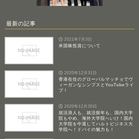
最新の記事
2021年7月3日
米国株投資について
2020年12月31日
香港在住のグローバルマッチョでヴ
ィーガンなシンプスとYouTubeライ
ブ！
2020年12月30日
就活浪人も、就活留年も、国内大学
院もやめ、海外大学院へいけ！国内
大学院を中退してハルトビジネス大
学院へ！ドバイの魅力も！