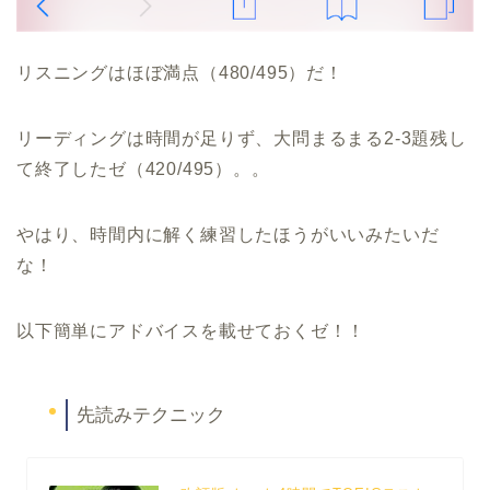
リスニングはほぼ満点（480/495）だ！
リーディングは時間が足りず、大問まるまる2-3題残し
て終了したゼ（420/495）。。
やはり、時間内に解く練習したほうがいいみたいだ
な！
以下簡単にアドバイスを載せておくゼ！！
先読みテクニック