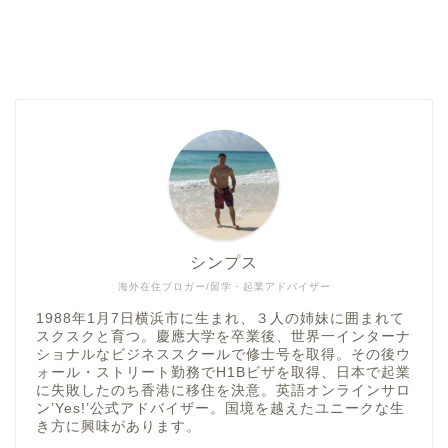
シンプス
海外在住ブロガー/留学・起業アドバイザー
1988年1月7日横浜市に生まれ、３人の姉妹に囲まれて
スクスクと育つ。慶應大学を卒業後、世界一インターナ
ショナルなビジネススクールで修士号を取得。その後ウ
ォール・ストリート勤務でH1Bビザを取得、日本で起業
に失敗したのち香港に移住を決意。英語オンラインサロ
ン’Yes!’公式アドバイザー。国境を越えたユニークな生
き方に興味があります。