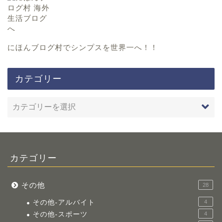
にほんブログ村
でシンプスを世界一へ！！
カテゴリー
カテゴリー
その他
28
その他-アルバイト
4
その他-スポーツ
4