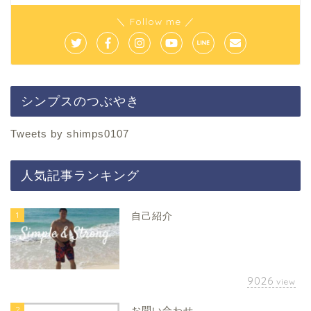
＼ Follow me ／
シンプスのつぶやき
Tweets by shimps0107
人気記事ランキング
1
自己紹介
9026
view
2
お問い合わせ