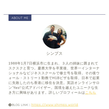
ABOUT ME
シンプス
1988年1月7日横浜市に生まれ、３人の姉妹に囲まれて
スクスクと育つ。慶應大学を卒業後、世界一インターナ
ショナルなビジネススクールで修士号を取得。その後ウ
ォール・ストリート勤務でH1Bビザを取得、日本で起業
に失敗したのち香港に移住を決意。英語オンラインサロ
ン'Yes!'公式アドバイザー。国境を越えたユニークな生
き方に興味があります。詳しいプロフィールは
こちら
https://www.shimps.world
BLOG LINK：