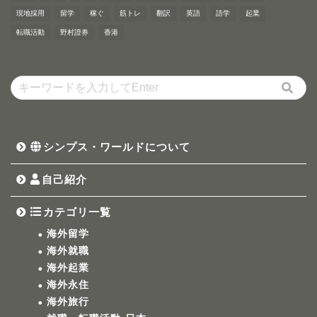
現地採用
留学
稼ぐ
筋トレ
翻訳
英語
語学
起業
転職活動
野村證券
香港
シンプス・ワールドについて
自己紹介
カテゴリ一覧
海外留学
海外就職
海外起業
海外永住
海外旅行