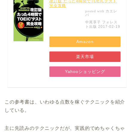
改訂版 たった4時間でTOEICテスト
完全攻略
カエレ
posted with
バ
中尾享子 フォレス
ト出版 2017-02-19
Amazon
楽天市場
Yahooショッピング
この参考書は、いわゆる点数を稼ぐテクニックを紹介
している。
主に先読みのテクニックだが、実践的でめちゃくちゃ