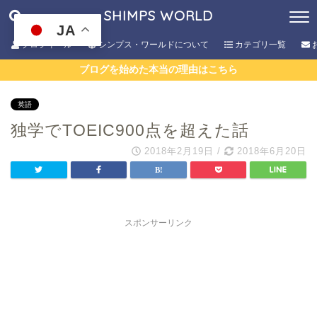
SHIMPS WORLD
JA
プロフィール
シンプス・ワールドについて
カテゴリ一覧
ブログを始めた本当の理由はこちら
英語
独学でTOEIC900点を超えた話
2018年2月19日
/
2018年6月20日
スポンサーリンク