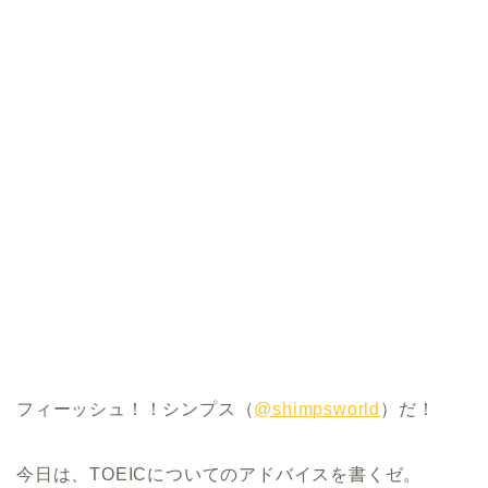
フィーッシュ！！シンプス（
@shimpsworld
）だ！
今日は、TOEICについてのアドバイスを書くゼ。