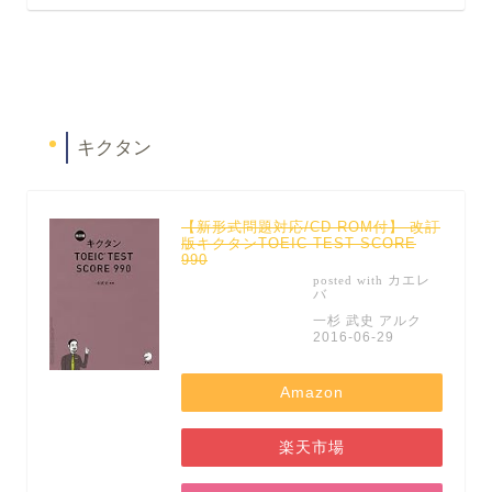
キクタン
【新形式問題対応/CD-ROM付】 改訂
版キクタンTOEIC TEST SCORE
990
カエレ
posted with
バ
一杉 武史 アルク
2016-06-29
Amazon
楽天市場