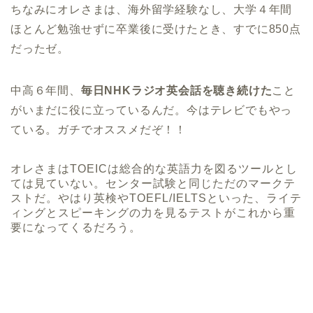
ちなみにオレさまは、海外留学経験なし、大学４年間
ほとんど勉強せずに卒業後に受けたとき、すでに850点
だったゼ。
中高６年間、
毎日NHKラジオ英会話を聴き続けた
こと
がいまだに役に立っているんだ。今はテレビでもやっ
ている。ガチでオススメだぞ！！
オレさまはTOEICは総合的な英語力を図るツールとし
ては見ていない。センター試験と同じただのマークテ
ストだ。やはり英検やTOEFL/IELTSといった、ライテ
ィングとスピーキングの力を見るテストがこれから重
要になってくるだろう。