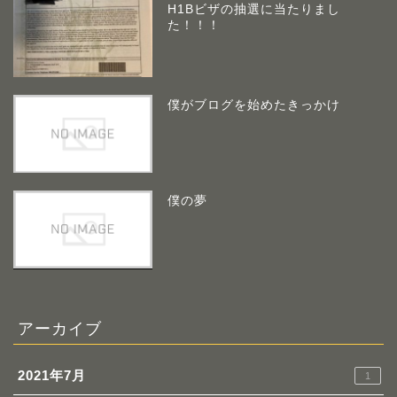
H1Bビザの抽選に当たりまし
た！！！
僕がブログを始めたきっかけ
僕の夢
アーカイブ
2021年7月
1