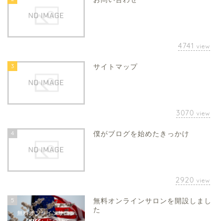
4741
view
3
サイトマップ
3070
view
4
僕がブログを始めたきっかけ
2920
view
5
無料オンラインサロンを開設しまし
た