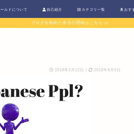
ワールドについて
自己紹介
カテゴリ一覧
おす
ブログを始めた本当の理由はこちら
2018年2月12日
/
2018年8月6日