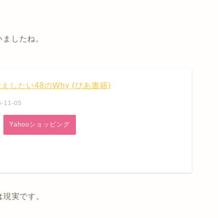
っていましたね。
したい48のWhy (ぴあ書籍)
11-05
Yahooショッピング
は現実です。