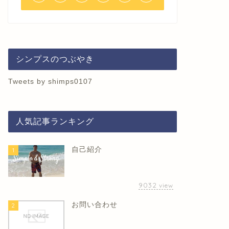
シンプスのつぶやき
Tweets by shimps0107
人気記事ランキング
自己紹介
1
9032
view
お問い合わせ
2