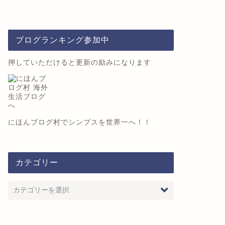
ブログランキング参加中
押していただけると更新の励みになります
にほんブログ村
でシンプスを世界一へ！！
カテゴリー