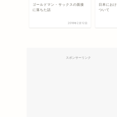
てると思う5
ゴールドマン・サックスの面接
日本におけ
に落ちた話
ついて
2018年7月23日
2018年2月12日
スポンサーリンク