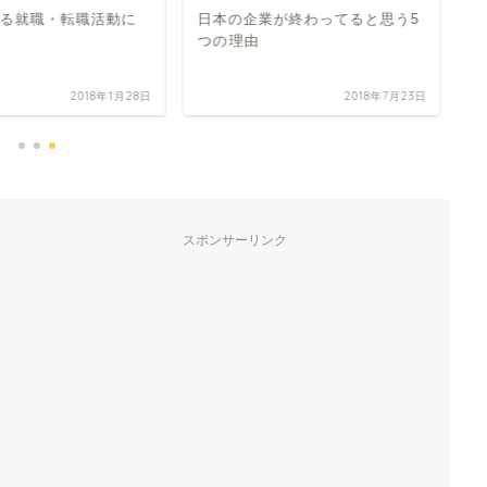
る就職・転職活動に
日本の企業が終わってると思う5
ゴ
つの理由
に
2018年1月28日
2018年7月23日
スポンサーリンク