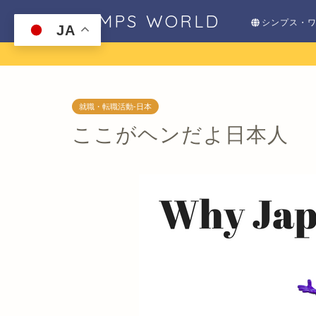
SHIMPS WORLD
シンプス・
JA
就職・転職活動-日本
ここがヘンだよ日本人