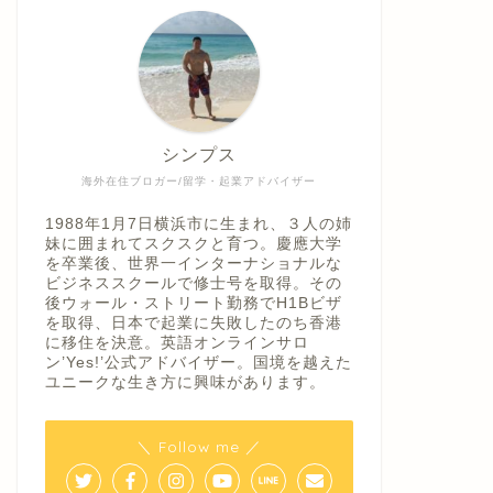
シンプス
海外在住ブロガー/留学・起業アドバイザー
1988年1月7日横浜市に生まれ、３人の姉
妹に囲まれてスクスクと育つ。慶應大学
を卒業後、世界一インターナショナルな
ビジネススクールで修士号を取得。その
後ウォール・ストリート勤務でH1Bビザ
を取得、日本で起業に失敗したのち香港
に移住を決意。英語オンラインサロ
ン’Yes!’公式アドバイザー。国境を越えた
ユニークな生き方に興味があります。
＼ Follow me ／