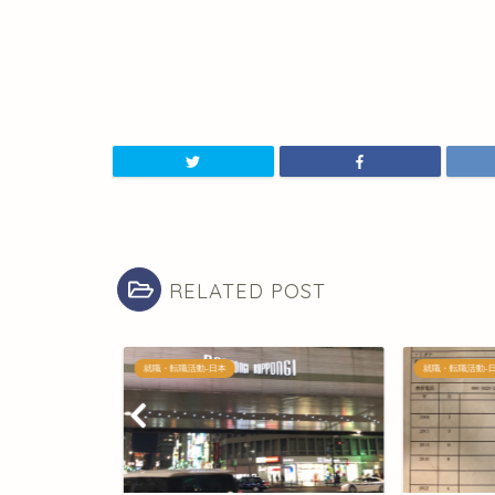
RELATED POST
就職・転職活動-日本
就職・転職活動-