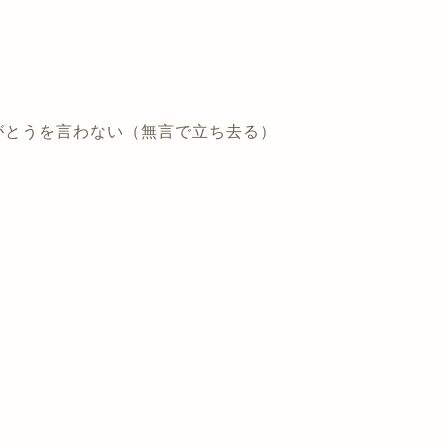
がとうを言わない（無言で立ち去る）