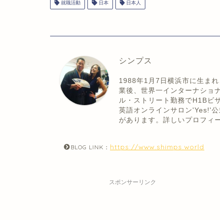
就職活動
日本
日本人
シンプス
1988年1月7日横浜市に生
業後、世界一インターナショ
ル・ストリート勤務でH1Bビ
英語オンラインサロン'Yes
があります。詳しいプロフィ
https://www.shimps.world
BLOG LINK：
スポンサーリンク