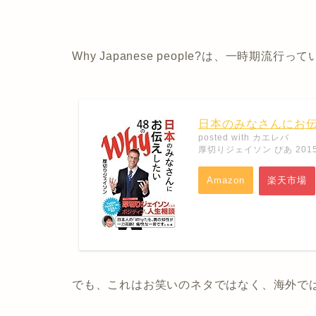
Why Japanese people?は、一時期流行
日本のみなさんにお伝え
posted with
カエレバ
厚切りジェイソン ぴあ 2015-
Amazon
楽天市場
でも、これはお笑いのネタではなく、海外で