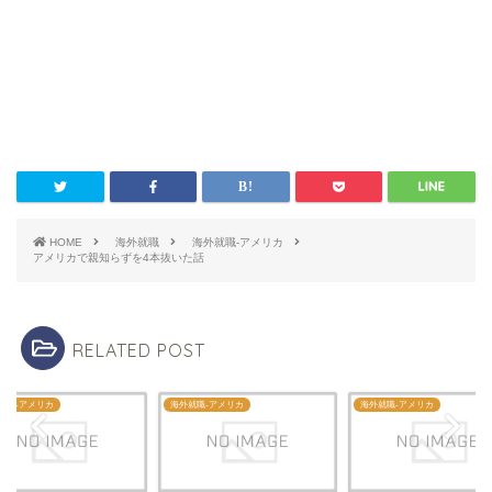
HOME
海外就職
海外就職-アメリカ
アメリカで親知らずを4本抜いた話
RELATED POST
就職-アメリカ
海外就職-アメリカ
海外就職-アメリカ