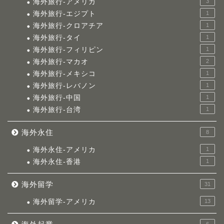
海外旅行-アメリカ
3
海外旅行-エジプト
1
海外旅行-クロアチア
1
海外旅行-タイ
1
海外旅行-フィリピン
1
海外旅行-マカオ
2
海外旅行-メキシコ
1
海外旅行-レバノン
1
海外旅行-中国
1
海外旅行-台湾
1
海外永住
8
海外永住-アメリカ
1
海外永住-香港
1
海外留学
31
海外留学-アメリカ
13
6