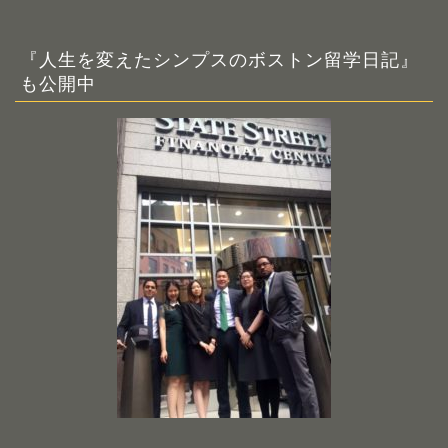
『人生を変えたシンプスのボストン留学日記』
も公開中