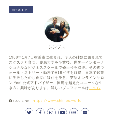
ABOUT ME
シンプス
1988年1月7日横浜市に生まれ、３人の姉妹に囲まれて
スクスクと育つ。慶應大学を卒業後、世界一インターナ
ショナルなビジネススクールで修士号を取得。その後ウ
ォール・ストリート勤務でH1Bビザを取得、日本で起業
に失敗したのち香港に移住を決意。英語オンラインサロ
ン'Yes!'公式アドバイザー。国境を越えたユニークな生
き方に興味があります。詳しいプロフィールは
こちら
https://www.shimps.world
BLOG LINK：