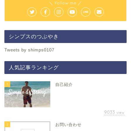
＼ Follow me ／
シンプスのつぶやき
Tweets by shimps0107
人気記事ランキング
1
自己紹介
9033
view
2
お問い合わせ