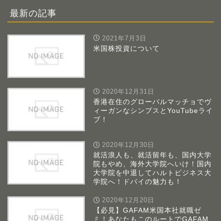
最新の記事
2021年7月3日
米国株投資について
2020年12月31日
香港在住のグローバルマッチョでヴ
ィーガンなシンプスとYouTubeライ
ブ！
2020年12月30日
就活浪人も、就活留年も、国内大学
院もやめ、海外大学院へいけ！国内
大学院を中退してハルトビジネス大
学院へ！ドバイの魅力も！
2020年12月20日
【必見】GAFAM米国本社就職ゼ
ミ！あなたもこのルートでGAFAM