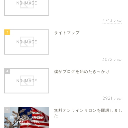
4743
view
3
サイトマップ
3072
view
4
僕がブログを始めたきっかけ
2921
view
5
無料オンラインサロンを開設しまし
た