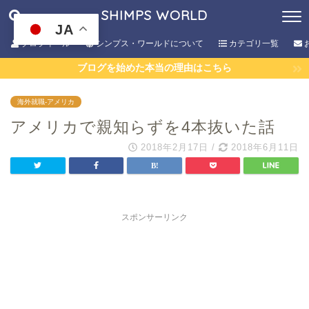
SHIMPS WORLD
JA
プロフィール
シンプス・ワールドについて
カテゴリ一覧
ブログを始めた本当の理由はこちら
海外就職-アメリカ
アメリカで親知らずを4本抜いた話
2018年2月17日
/
2018年6月11日
スポンサーリンク