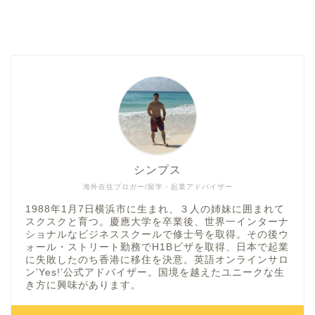
シンプス
海外在住ブロガー/留学・起業アドバイザー
1988年1月7日横浜市に生まれ、３人の姉妹に囲まれて
スクスクと育つ。慶應大学を卒業後、世界一インターナ
ショナルなビジネススクールで修士号を取得。その後ウ
ォール・ストリート勤務でH1Bビザを取得、日本で起業
に失敗したのち香港に移住を決意。英語オンラインサロ
ン’Yes!’公式アドバイザー。国境を越えたユニークな生
き方に興味があります。