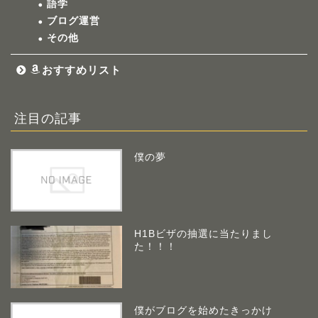
語学
ブログ運営
その他
おすすめリスト
注目の記事
僕の夢
H1Bビザの抽選に当たりまし
た！！！
僕がブログを始めたきっかけ