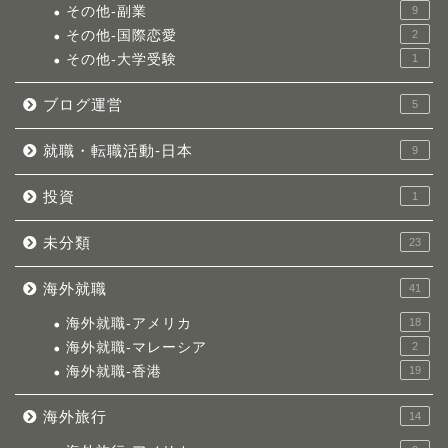
その他-副業
9
その他-国際恋愛
2
その他-大学受験
1
ブログ運営
5
就職・転職活動-日本
9
投資
1
未分類
23
海外就職
41
海外就職-アメリカ
18
海外就職-マレーシア
2
海外就職-香港
19
海外旅行
14