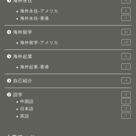
海外永住
8
海外永住-アメリカ
1
海外永住-香港
1
海外留学
31
海外留学-アメリカ
13
海外起業
6
海外起業-香港
1
自己紹介
4
語学
9
中国語
1
日本語
2
英語
7