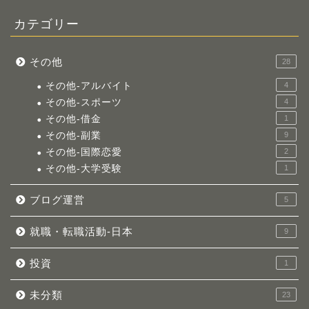
カテゴリー
その他
28
その他-アルバイト
4
その他-スポーツ
4
その他-借金
1
その他-副業
9
その他-国際恋愛
2
その他-大学受験
1
ブログ運営
5
就職・転職活動-日本
9
投資
1
未分類
23