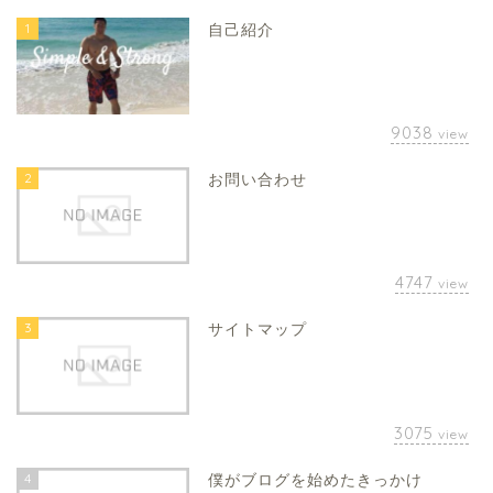
1
自己紹介
9038
view
2
お問い合わせ
4747
view
3
サイトマップ
3075
view
4
僕がブログを始めたきっかけ