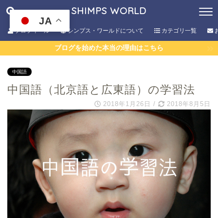
SHIMPS WORLD
JA
プロフィール
シンプス・ワールドについて
カテゴリ一覧
ブログを始めた本当の理由はこちら
中国語
中国語（北京語と広東語）の学習法
2018年1月26日
/
2018年8月5日