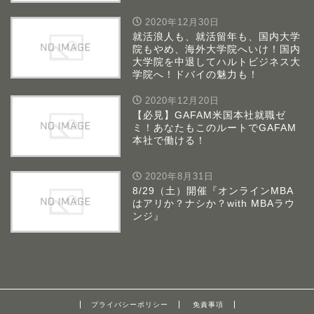
2020年12月30日
就活浪人も、就活留年も、国内大学
院もやめ、海外大学院へいけ！国内
大学院を中退してハルトビジネス大
学院へ！ドバイの魅力も！
2020年12月20日
【必見】GAFAM米国本社就職ゼ
ミ！あなたもこのルートでGAFAM
本社で働ける！
2020年8月31日
8/29（土）開催『オンラインMBA
はアリか？ナシか？with MBAラウ
ンジ』
プライバシーポリシー
免責事項