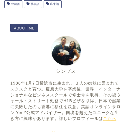
中国語
北京語
広東語
ABOUT ME
シンプス
1988年1月7日横浜市に生まれ、３人の姉妹に囲まれて
スクスクと育つ。慶應大学を卒業後、世界一インターナ
ショナルなビジネススクールで修士号を取得。その後ウ
ォール・ストリート勤務でH1Bビザを取得、日本で起業
に失敗したのち香港に移住を決意。英語オンラインサロ
ン'Yes!'公式アドバイザー。国境を越えたユニークな生
き方に興味があります。詳しいプロフィールは
こちら