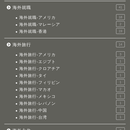
海外就職
41
海外就職-アメリカ
18
海外就職-マレーシア
2
海外就職-香港
19
海外旅行
14
海外旅行-アメリカ
3
海外旅行-エジプト
1
海外旅行-クロアチア
1
海外旅行-タイ
1
海外旅行-フィリピン
1
海外旅行-マカオ
2
海外旅行-メキシコ
1
海外旅行-レバノン
1
海外旅行-中国
1
海外旅行-台湾
1