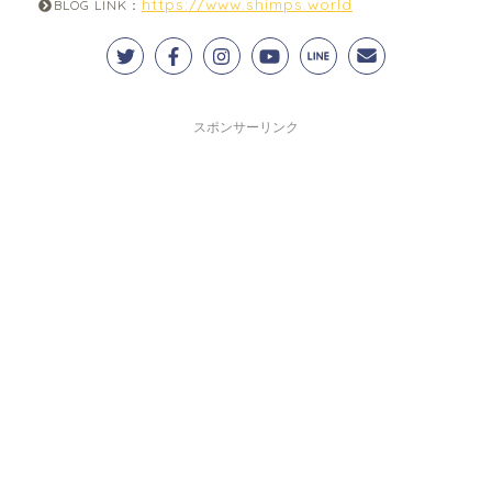
https://www.shimps.world
BLOG LINK：
スポンサーリンク