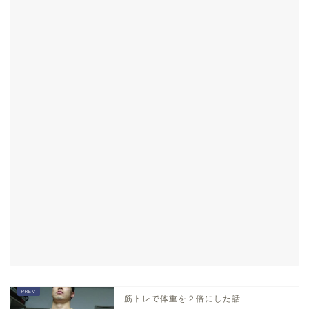
筋トレで体重を２倍にした話