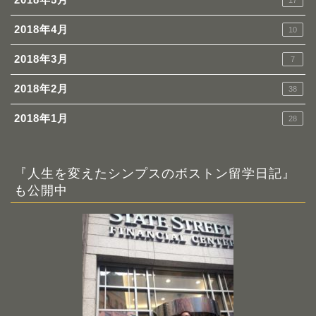
17
2018年4月
10
2018年3月
7
2018年2月
38
2018年1月
28
『人生を変えたシンプスのボストン留学日記』
も公開中