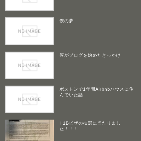
僕の夢
僕がブログを始めたきっかけ
ボストンで1年間Airbnbハウスに住
んでいた話
H1Bビザの抽選に当たりまし
た！！！