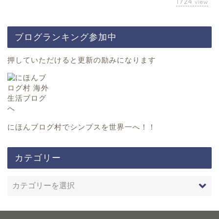
1724
view
ブログランキング参加中
押していただけると更新の励みになります
にほんブログ村
でシンプスを世界一へ！！
カテゴリー