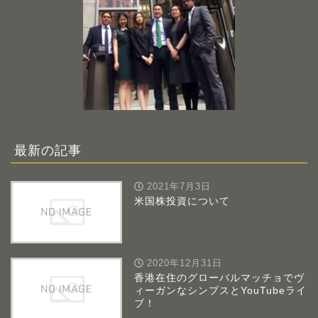
最新の記事
2021年7月3日
米国株投資について
2020年12月31日
香港在住のグローバルマッチョでヴ
ィーガンなシンプスとYouTubeライ
ブ！