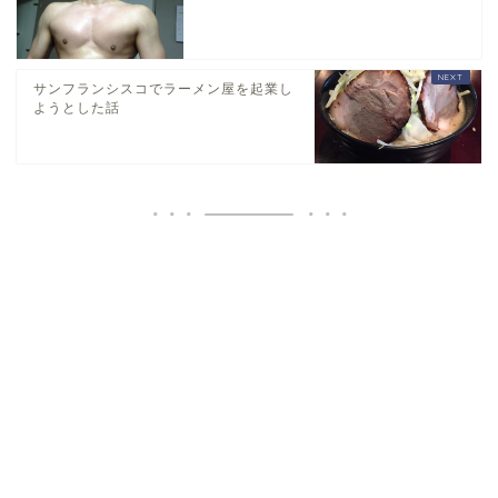
サンフランシスコでラーメン屋を起業し
ようとした話