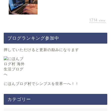
1714
view
ブログランキング参加中
押していただけると更新の励みになります
にほんブログ村
でシンプスを世界一へ！！
カテゴリー