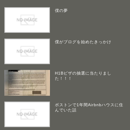
僕の夢
僕がブログを始めたきっかけ
H1Bビザの抽選に当たりまし
た！！！
ボストンで1年間Airbnbハウスに住
んでいた話