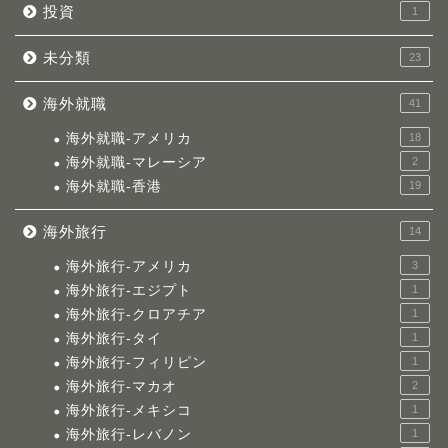
投資
1
未分類
23
海外就職
41
海外就職-アメリカ
18
海外就職-マレーシア
2
海外就職-香港
19
海外旅行
14
海外旅行-アメリカ
3
海外旅行-エジプト
1
海外旅行-クロアチア
1
海外旅行-タイ
1
海外旅行-フィリピン
1
海外旅行-マカオ
2
海外旅行-メキシコ
1
海外旅行-レバノン
1