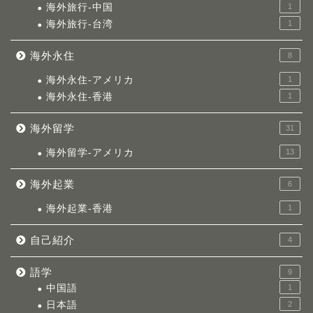
海外旅行-中国
1
海外旅行-台湾
1
海外永住
8
海外永住-アメリカ
1
海外永住-香港
1
海外留学
31
海外留学-アメリカ
13
海外起業
6
海外起業-香港
1
自己紹介
4
語学
9
中国語
1
日本語
2