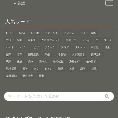
英語
7
人気ワード
IELTS
MBA
TOEIC
アドセンス
アメリカ
アメリカ就職
アメリカ留学
ギネス
クロスフィット
スポーツ
ドバイ
ニューヨーク
ハルト
バイト
ビザ
ブラック
ブログ
ボストン
中国語
借金
副業
営業
国際恋愛
声優
大学受験
大学院留学
就職活動
廃業
投資
日本
日本人
海外就職
海外旅行
海外留学
現地採用
留学
稼ぐ
筋トレ
翻訳
英語
語学
起業
転職活動
野村證券
香港