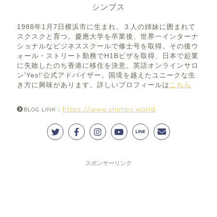
シンプス
1988年1月7日横浜市に生まれ、３人の姉妹に囲まれて
スクスクと育つ。慶應大学を卒業後、世界一インターナ
ショナルなビジネススクールで修士号を取得。その後ウ
ォール・ストリート勤務でH1Bビザを取得、日本で起業
に失敗したのち香港に移住を決意。英語オンラインサロ
ン'Yes!'公式アドバイザー。国境を越えたユニークな生
き方に興味があります。詳しいプロフィールは
こちら
https://www.shimps.world
BLOG LINK：
スポンサーリンク