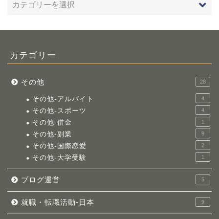
カテゴリー
その他
28
その他-アルバイト
4
その他-スポーツ
4
その他-借金
1
その他-副業
9
その他-国際恋愛
2
その他-大学受験
1
ブログ運営
5
就職・転職活動-日本
9