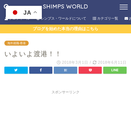
SHIMPS WORLD
JA
プロフィール
シンプス・ワールドについて
カテゴリ一覧
ブログを始めた本当の理由はこちら
海外就職-香港
いよいよ渡港！！
2018年3月1日
/
2018年6月11日
スポンサーリンク