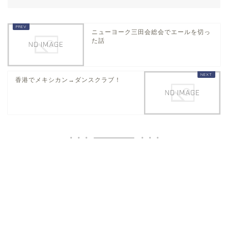
ニューヨーク三田会総会でエールを切っ
た話
香港でメキシカン→ダンスクラブ！