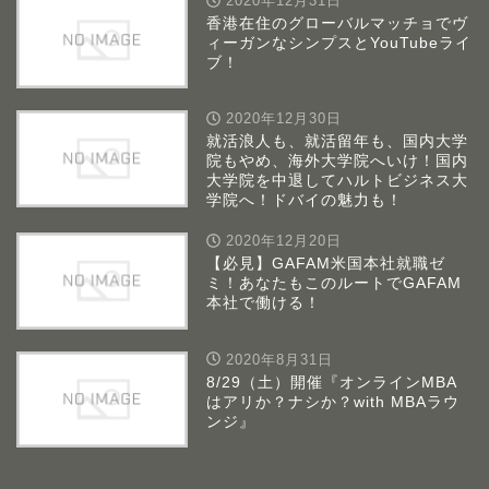
2020年12月31日
香港在住のグローバルマッチョでヴ
ィーガンなシンプスとYouTubeライ
ブ！
2020年12月30日
就活浪人も、就活留年も、国内大学
院もやめ、海外大学院へいけ！国内
大学院を中退してハルトビジネス大
学院へ！ドバイの魅力も！
2020年12月20日
【必見】GAFAM米国本社就職ゼ
ミ！あなたもこのルートでGAFAM
本社で働ける！
2020年8月31日
8/29（土）開催『オンラインMBA
はアリか？ナシか？with MBAラウ
ンジ』