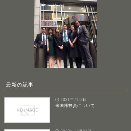
最新の記事
2021年7月3日
米国株投資について